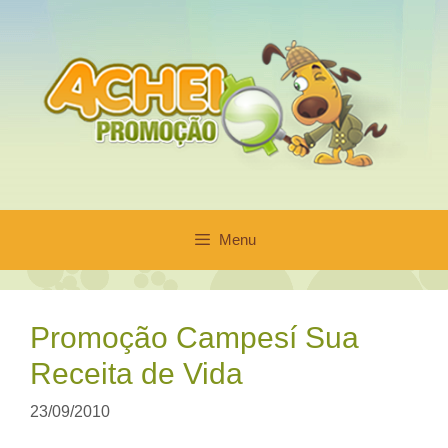
Pular
para
o
conteúdo
Menu
Promoção Campesí Sua
Receita de Vida
23/09/2010