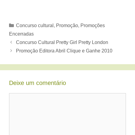
Categorias
Concurso cultural
,
Promoção
,
Promoções
Encerradas
Concurso Cultural Pretty Girl Pretty London
Promoção Editora Abril Clique e Ganhe 2010
Deixe um comentário
Comentário