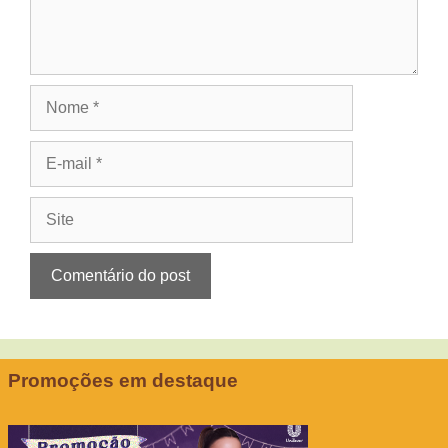
Nome
E-
mail
Site
Promoções em destaque