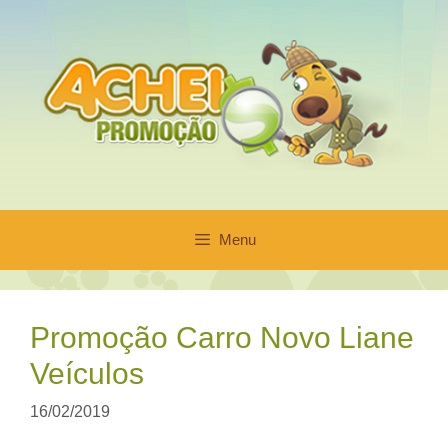
Pular
para
o
conteúdo
Menu
Promoção Carro Novo Liane
Veículos
16/02/2019