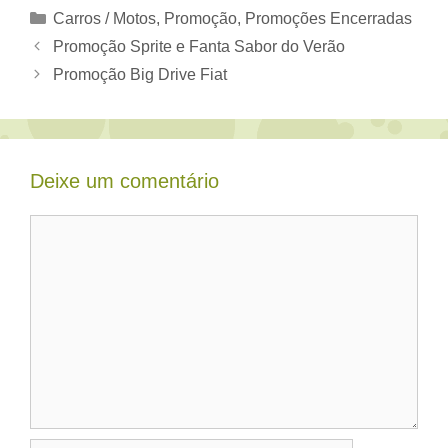
Categorias
Carros / Motos
,
Promoção
,
Promoções Encerradas
Promoção Sprite e Fanta Sabor do Verão
Promoção Big Drive Fiat
Deixe um comentário
Comentário