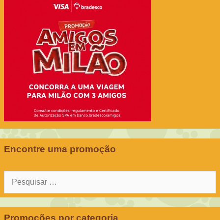
Encontre uma promoção
Pesquisar
por:
Promoções por categoria