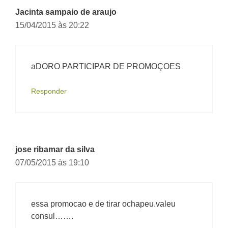
Jacinta sampaio de araujo
15/04/2015 às 20:22
aDORO PARTICIPAR DE PROMOÇOES
Responder
jose ribamar da silva
07/05/2015 às 19:10
essa promocao e de tirar ochapeu.valeu
consul…….