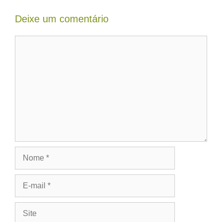
Deixe um comentário
Comentário
Nome
E-
mail
Site