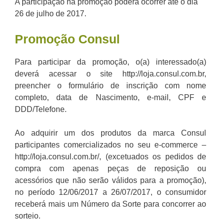
A participação na promoção poderá ocorrer até o dia
26 de julho de 2017.
Promoção
Consul
Para participar da promoção, o(a) interessado(a)
deverá acessar o site http://loja.consul.com.br,
preencher o formulário de inscrição com nome
completo, data de Nascimento, e-mail, CPF e
DDD/Telefone.
Ao adquirir um dos produtos da marca Consul
participantes comercializados no seu e-commerce –
http://loja.consul.com.br/, (excetuados os pedidos de
compra com apenas peças de reposição ou
acessórios que não serão válidos para a promoção),
no período 12/06/2017 a 26/07/2017, o consumidor
receberá mais um Número da Sorte para concorrer ao
sorteio.