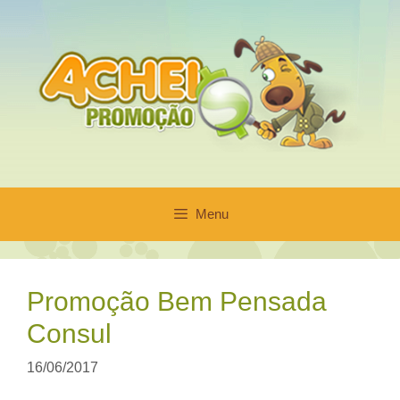
Pular
para
o
conteúdo
Menu
Promoção Bem Pensada
Consul
16/06/2017