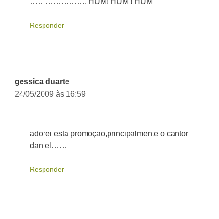
…………………. HUM! HUM ! HUM
Responder
gessica duarte
24/05/2009 às 16:59
adorei esta promoçao,principalmente o cantor
daniel……
Responder