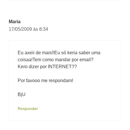
Maria
17/05/2009 às 8:34
Eu axeii de mais!!Eu só keria saber uma
coisaa!Tem como mandar por email?
Kero dizer por INTERNET??
Por favooo me respondam!
BjU
Responder