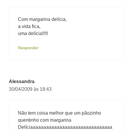
Com margarina delícia,
a vida fica,
uma delícia!!!!!
Responder
Alessandra
30/04/2009 às 18:43
Não tem coisa melhor que um pãozinho
quentinho com margarina
Delíciaaaaaaaaaaaaaaaaaaaaaaaaaaaaaaa