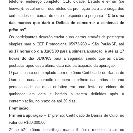
telefone, endereço completo, CEP, cidade, Estado e e-mail (se
houver)), escolher um dos ídolos da promoção para a entrega dos
certificados em barras de ouro e responder à pergunta:
“Cite uma
das marcas que dará a Delícia de concorrer a centenas de
prêmios”.
Os participantes deverão enviar suas cartas através de postagem
simples para o CEP Promocional 05973-960 – São Paulo/SP, até
as
17 horas do dia 31/05/09
para a primeira apuração, e até as
17
horas do dia 31/07/09
para a segunda, sendo que as cartas
postadas após essa última data não participarão da apuração.
O participante contemplado com o prêmio Certificado de Barras de
Ouro em cada apuração receberá o prêmio das mãos de uma
personalidade do meio artístico em uma festa na cidade do
ganhador, em data e horário a serem definidos após a
contemplação, no prazo de até 30 dias.
Premiação:
Primeira apuração
– 1º prêmio: Certificado de Barras de Ouro, no
valor de R$80.000,00.
2º ao 52º prêmio: centrífuga marca Britânia, modelo Juicer, no