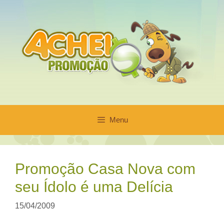
Pular
para
o
conteúdo
Menu
Promoção Casa Nova com
seu Ídolo é uma Delícia
15/04/2009