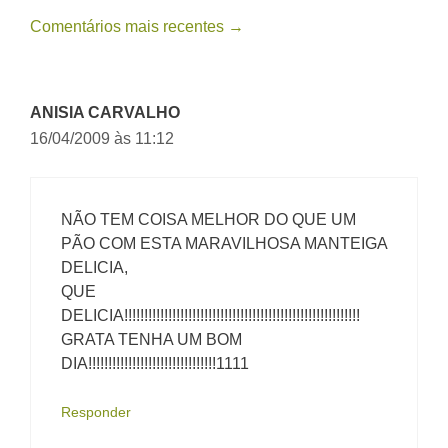
Navegação
Comentários mais recentes →
de
comentário
ANISIA CARVALHO
16/04/2009 às 11:12
NÃO TEM COISA MELHOR DO QUE UM
PÃO COM ESTA MARAVILHOSA MANTEIGA
DELICIA,
QUE
DELICIA!!!!!!!!!!!!!!!!!!!!!!!!!!!!!!!!!!!!!!!!!!!!!!!!!!!!!!!!!!!
GRATA TENHA UM BOM
DIA!!!!!!!!!!!!!!!!!!!!!!!!!!!!!!!!1111
Responder