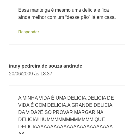
Essa manteiga é mesmo uma delicia e fica
ainda melhor com um “desse pão” lá em casa.
Responder
irany pedreira de souza andrade
20/06/2009 às 18:37
A MINHA VIDA É UMA DELICIA.DELICIA DE
VIDA É COM DELICIA.A GRANDE DELICIA
DA VIDA?É SO PROVAR MARGARINA
DELICIA!!HUMMMMMMMMMMMM QUE
DELICIAAAAAAAAAAAAAAAAAAAAAAAA
AA.