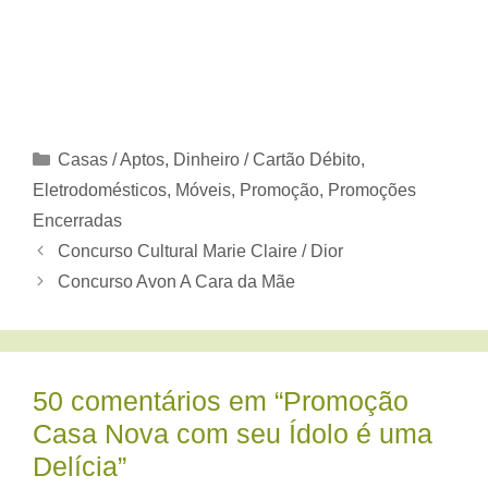
Categorias
Casas / Aptos
,
Dinheiro / Cartão Débito
,
Eletrodomésticos, Móveis
,
Promoção
,
Promoções
Encerradas
Concurso Cultural Marie Claire / Dior
Concurso Avon A Cara da Mãe
50 comentários em “Promoção
Casa Nova com seu Ídolo é uma
Delícia”