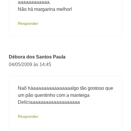
aaaaaaaaaaaa.
Não há margarina melhor!
Responder
Débora dos Santos Paula
04/05/2009 às 14:45
Naõ háaaaaaaaaaaaaaaalgo tão gostoso que
um pão quentinho com a manteiga
Delíciaaaaaaaaaaaaaaaaaaa
Responder