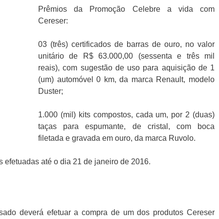
Prêmios da Promoção Celebre a vida com
Cereser:
03 (três) certificados de barras de ouro, no valor
unitário de R$ 63.000,00 (sessenta e três mil
reais), com sugestão de uso para aquisição de 1
(um) automóvel 0 km, da marca Renault, modelo
Duster;
1.000 (mil) kits compostos, cada um, por 2 (duas)
taças para espumante, de cristal, com boca
filetada e gravada em ouro, da marca Ruvolo.
 efetuadas até o dia 21 de janeiro de 2016.
essado deverá efetuar a compra de um dos produtos Cereser