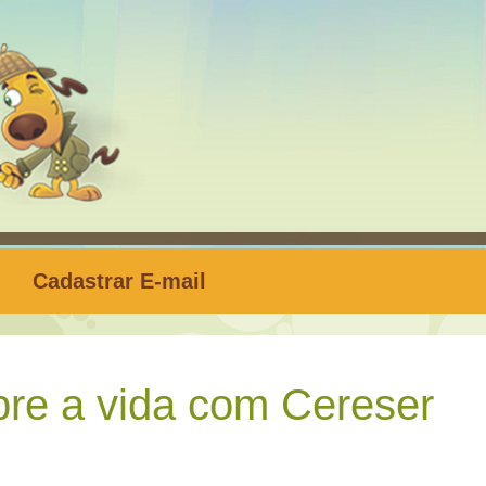
Cadastrar E-mail
re a vida com Cereser