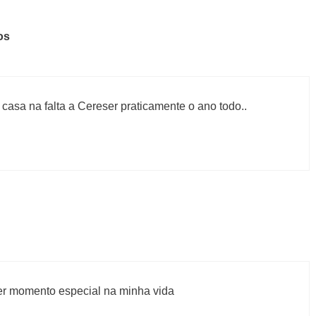
os
sa na falta a Cereser praticamente o ano todo..
 momento especial na minha vida