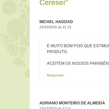
Cereser”
MICHEL HADDAD
24/10/2015 às 21:12
É MUITO BOM POIS QUE ESTIMU
PRODUTO.
ACEITEM OS NOSSOS PARABÉNS .
Responder
ADRIANO MONTEIRO DE ALMEIDA
12/12/2015 às 12:11