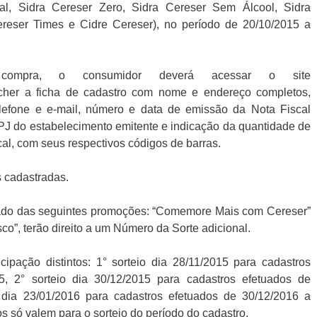
onal, Sidra Cereser Zero, Sidra Cereser Sem Álcool, Sidra
reser Times e Cidre Cereser), no período de 20/10/2015 a
compra, o consumidor deverá acessar o site
cher a ficha de cadastro com nome e endereço completos,
lefone e e-mail, número e data de emissão da Nota Fiscal
NPJ do estabelecimento emitente e indicação da quantidade de
cal, com seus respectivos códigos de barras.
s cadastradas.
cipado das seguintes promoções: “Comemore Mais com Cereser”
”, terão direito a um Número da Sorte adicional.
cipação distintos: 1° sorteio dia 28/11/2015 para cadastros
5, 2° sorteio dia 30/12/2015 para cadastros efetuados de
 dia 23/01/2016 para cadastros efetuados de 30/12/2016 a
 só valem para o sorteio do período do cadastro.