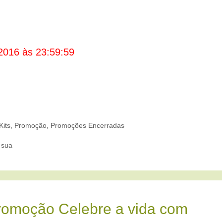
2016 às 23:59:59
Kits
,
Promoção
,
Promoções Encerradas
 sua
romoção Celebre a vida com