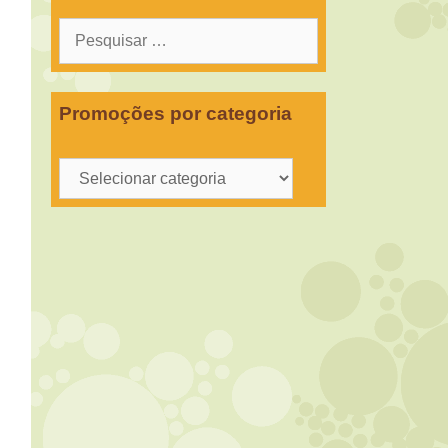
Pesquisar
por:
Promoções por categoria
Promoções
por
categoria