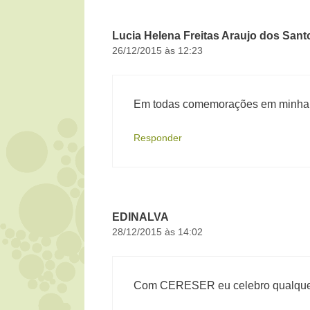
Lucia Helena Freitas Araujo dos Sant
26/12/2015 às 12:23
Em todas comemorações em minha ca
Responder
EDINALVA
28/12/2015 às 14:02
Com CERESER eu celebro qualquer