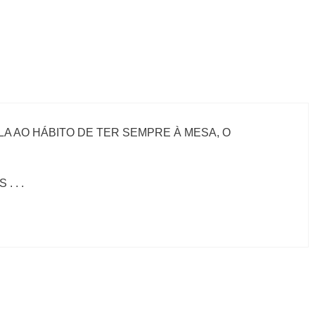
LA AO HÁBITO DE TER SEMPRE À MESA, O
 . .