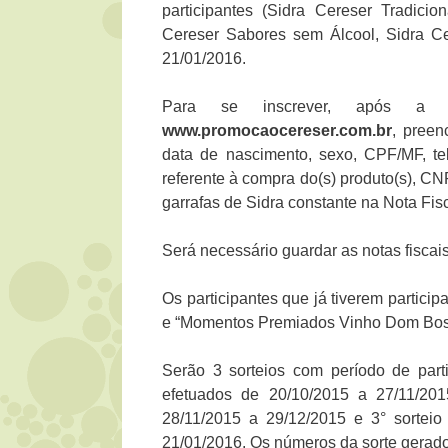
participantes (Sidra Cereser Tradici
Cereser Sabores sem Álcool, Sidra Ce
21/01/2016.
Para se inscrever, após a 
www.promocaocereser.com.br
, preen
data de nascimento, sexo, CPF/MF, te
referente à compra do(s) produto(s), C
garrafas de Sidra constante na Nota Fis
Será necessário guardar as notas fiscai
Os participantes que já tiverem parti
e “Momentos Premiados Vinho Dom Bosco
Serão 3 sorteios com período de parti
efetuados de 20/10/2015 a 27/11/201
28/11/2015 a 29/12/2015 e 3° sorteio
21/01/2016. Os números da sorte gerados