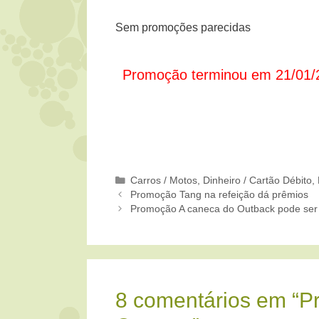
Sem promoções parecidas
Promoção terminou em 21/01/
Categorias
Carros / Motos
,
Dinheiro / Cartão Débito
,
Promoção Tang na refeição dá prêmios
Promoção A caneca do Outback pode ser
8 comentários em “P