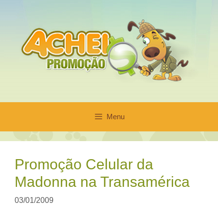
Pular
para
o
conteúdo
Menu
Promoção Celular da
Madonna na Transamérica
03/01/2009