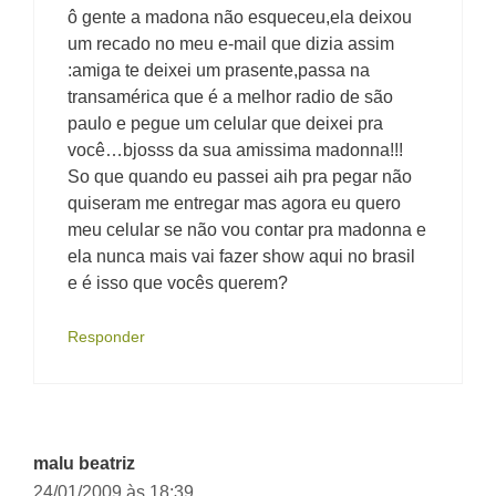
ô gente a madona não esqueceu,ela deixou
um recado no meu e-mail que dizia assim
:amiga te deixei um prasente,passa na
transamérica que é a melhor radio de são
paulo e pegue um celular que deixei pra
você…bjosss da sua amissima madonna!!!
So que quando eu passei aih pra pegar não
quiseram me entregar mas agora eu quero
meu celular se não vou contar pra madonna e
ela nunca mais vai fazer show aqui no brasil
e é isso que vocês querem?
Responder
malu beatriz
24/01/2009 às 18:39