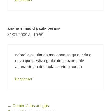
Responder
ariana simao d paula peraira
31/01/2009 às 10:59
adorei o celular da madonna so qu queria o
novo que desliza grata atenciozamente
ariana simao de paula pereira xauuuu
Responder
Navegação
← Comentários antigos