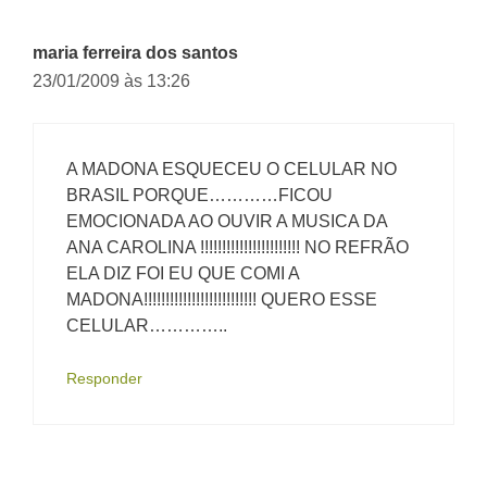
maria ferreira dos santos
23/01/2009 às 13:26
A MADONA ESQUECEU O CELULAR NO
BRASIL PORQUE…………FICOU
EMOCIONADA AO OUVIR A MUSICA DA
ANA CAROLINA !!!!!!!!!!!!!!!!!!!!!!! NO REFRÃO
ELA DIZ FOI EU QUE COMI A
MADONA!!!!!!!!!!!!!!!!!!!!!!!!!! QUERO ESSE
CELULAR…………..
Responder