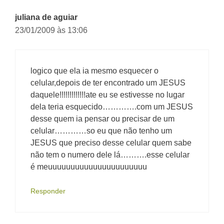
juliana de aguiar
23/01/2009 às 13:06
logico que ela ia mesmo esquecer o
celular,depois de ter encontrado um JESUS
daquele!!!!!!!!!!!!!ate eu se estivesse no lugar
dela teria esquecido………….com um JESUS
desse quem ia pensar ou precisar de um
celular…………so eu que não tenho um
JESUS que preciso desse celular quem sabe
não tem o numero dele lá……….esse celular
é meuuuuuuuuuuuuuuuuuuuuuu
Responder