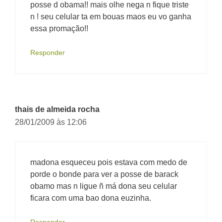
posse d obama!! mais olhe nega n fique triste
n ! seu celular ta em bouas maos eu vo ganha
essa promação!!
Responder
thais de almeida rocha
28/01/2009 às 12:06
madona esqueceu pois estava com medo de
porde o bonde para ver a posse de barack
obamo mas n ligue ñ má dona seu celular
ficara com uma bao dona euzinha.