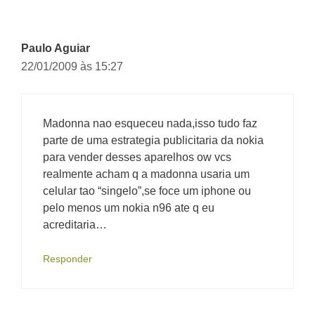
comentário
Paulo Aguiar
22/01/2009 às 15:27
Madonna nao esqueceu nada,isso tudo faz
parte de uma estrategia publicitaria da nokia
para vender desses aparelhos ow vcs
realmente acham q a madonna usaria um
celular tao “singelo”,se foce um iphone ou
pelo menos um nokia n96 ate q eu
acreditaria…
Responder