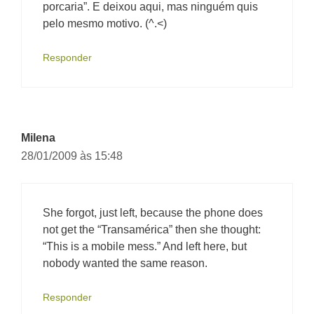
porcaria”. E deixou aqui, mas ninguém quis
pelo mesmo motivo. (^.<)
Responder
Milena
28/01/2009 às 15:48
She forgot, just left, because the phone does
not get the “Transamérica” then she thought:
“This is a mobile mess.” And left here, but
nobody wanted the same reason.
Responder