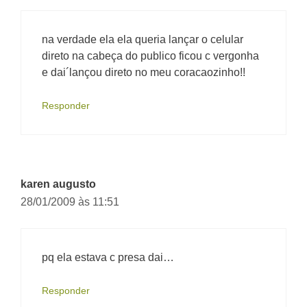
na verdade ela ela queria lançar o celular
direto na cabeça do publico ficou c vergonha
e dai´lançou direto no meu coracaozinho!!
Responder
karen augusto
28/01/2009 às 11:51
pq ela estava c presa dai…
Responder