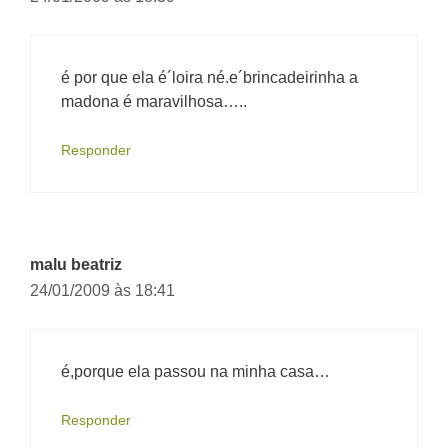
é por que ela é´loira né.e´brincadeirinha a
madona é maravilhosa…..
Responder
malu beatriz
24/01/2009 às 18:41
é,porque ela passou na minha casa…
Responder