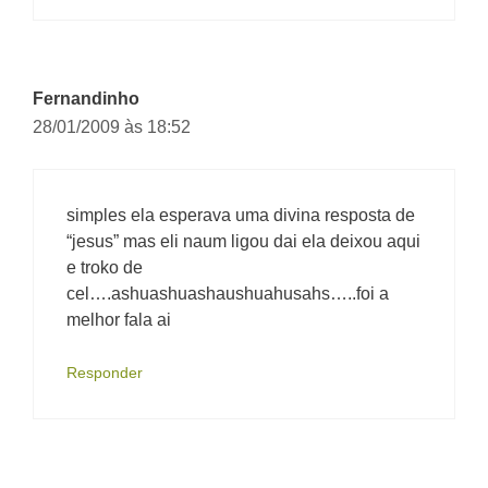
Fernandinho
28/01/2009 às 18:52
simples ela esperava uma divina resposta de
“jesus” mas eli naum ligou dai ela deixou aqui
e troko de
cel….ashuashuashaushuahusahs…..foi a
melhor fala ai
Responder