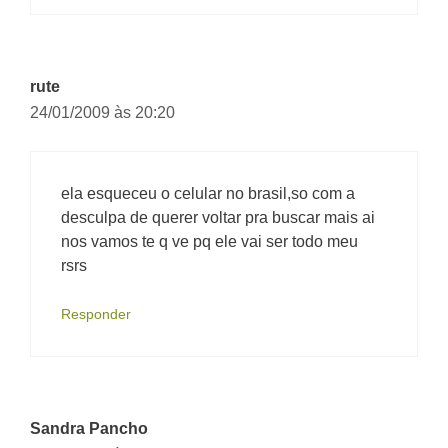
rute
24/01/2009 às 20:20
ela esqueceu o celular no brasil,so com a
desculpa de querer voltar pra buscar mais ai
nos vamos te q ve pq ele vai ser todo meu
rsrs
Responder
Sandra Pancho