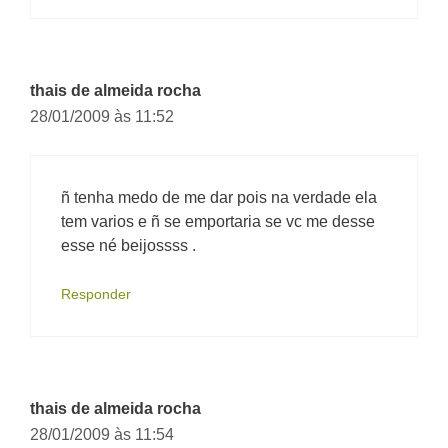
thais de almeida rocha
28/01/2009 às 11:52
ñ tenha medo de me dar pois na verdade ela
tem varios e ñ se emportaria se vc me desse
esse né beijossss .
Responder
thais de almeida rocha
28/01/2009 às 11:54