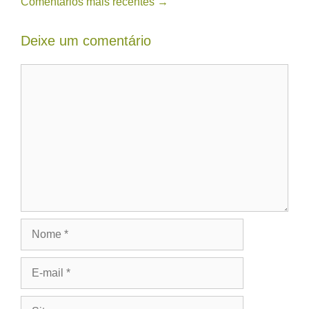
Comentários mais recentes →
de
comentário
Deixe um comentário
Comentário
Nome
E-
mail
Site