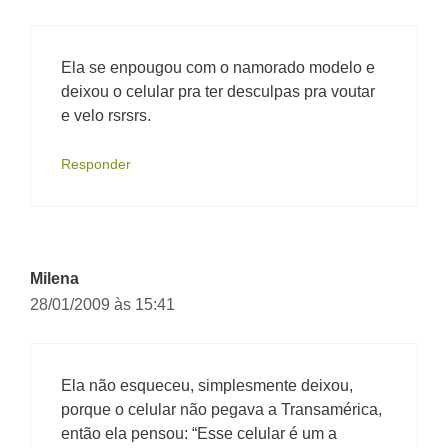
Ela se enpougou com o namorado modelo e
deixou o celular pra ter desculpas pra voutar
e velo rsrsrs.
Responder
Milena
28/01/2009 às 15:41
Ela não esqueceu, simplesmente deixou,
porque o celular não pegava a Transamérica,
então ela pensou: “Esse celular é um a