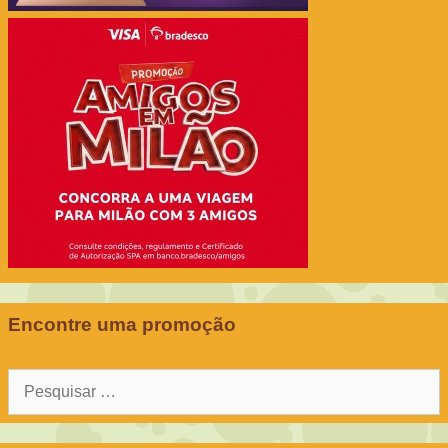
Encontre uma promoção
Pesquisar
por: