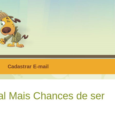
Cadastrar E-mail
l Mais Chances de ser
z