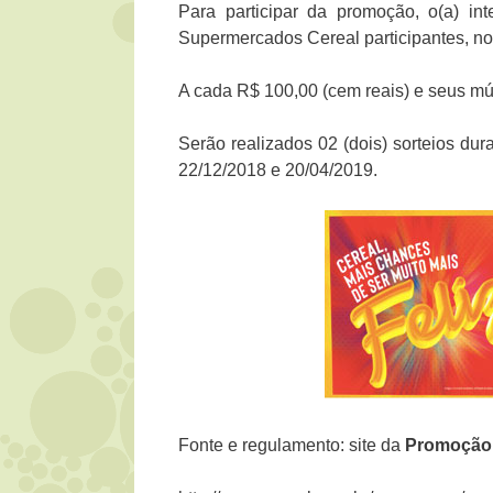
Para participar da promoção, o(a) i
Supermercados Cereal participantes, no
A cada R$ 100,00 (cem reais) e seus mú
Serão realizados 02 (dois) sorteios du
22/12/2018 e 20/04/2019.
Fonte e regulamento: site da
Promoção 