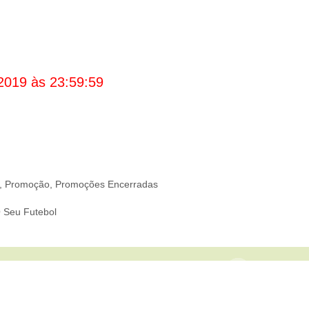
2019 às 23:59:59
,
Promoção
,
Promoções Encerradas
 Seu Futebol