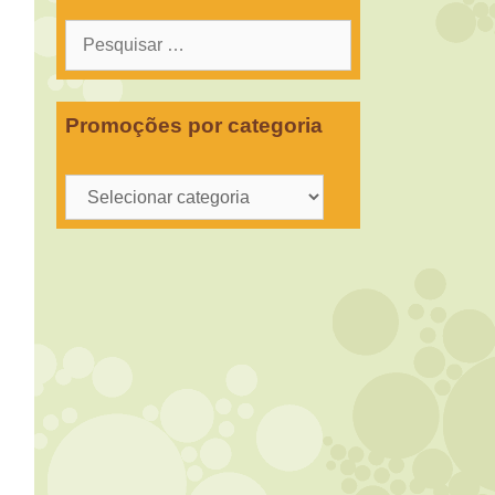
Pesquisar
por:
Promoções por categoria
Promoções
por
categoria