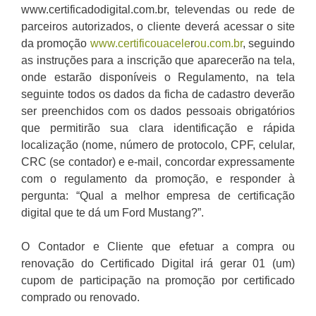
www.certificadodigital.com.br, televendas ou rede de
parceiros autorizados, o cliente deverá acessar o site
da promoção
www.certificouacele
r
ou.com.br
, seguindo
as instruções para a inscrição que aparecerão na tela,
onde estarão disponíveis o Regulamento, na tela
seguinte todos os dados da ficha de cadastro deverão
ser preenchidos com os dados pessoais obrigatórios
que permitirão sua clara identificação e rápida
localização (nome, número de protocolo, CPF, celular,
CRC (se contador) e e-mail, concordar expressamente
com o regulamento da promoção, e responder à
pergunta: “Qual a melhor empresa de certificação
digital que te dá um Ford Mustang?”.
O Contador e Cliente que efetuar a compra ou
renovação do Certificado Digital irá gerar 01 (um)
cupom de participação na promoção por certificado
comprado ou renovado.