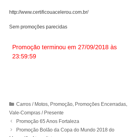
http://www.certificouacelerou.com.br/
Sem promoções parecidas
Promoção terminou em 27/09/2018 às
23:59:59
Categorias
Carros / Motos
,
Promoção
,
Promoções Encerradas
,
Vale-Compras / Presente
Promoção 65 Anos Fortaleza
Promoção Bolão da Copa do Mundo 2018 do