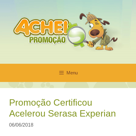
Pular
para
o
conteúdo
Menu
Promoção Certificou
Acelerou Serasa Experian
06/06/2018