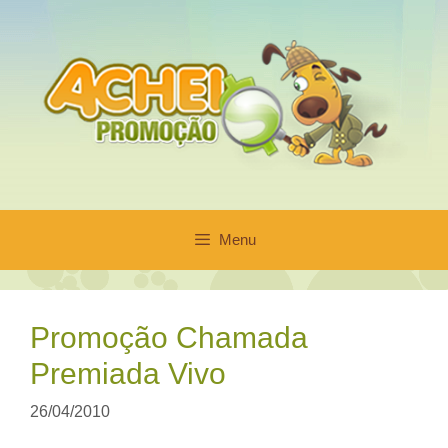
Pular
para
o
conteúdo
Menu
Promoção Chamada
Premiada Vivo
26/04/2010