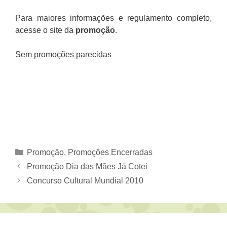
Para maiores informações e regulamento completo,
acesse o site da
promoção
.
Sem promoções parecidas
Categorias
Promoção
,
Promoções Encerradas
Promoção Dia das Mães Já Cotei
Concurso Cultural Mundial 2010