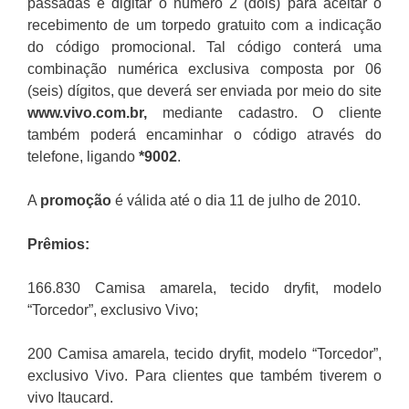
passadas e digitar o número 2 (dois) para aceitar o
recebimento de um torpedo gratuito com a indicação
do código promocional. Tal código conterá uma
combinação numérica exclusiva composta por 06
(seis) dígitos, que deverá ser enviada por meio do site
www.vivo.com.br,
mediante cadastro. O cliente
também poderá encaminhar o código através do
telefone, ligando
*9002
.
A
promoção
é válida até o dia 11 de julho de 2010.
Prêmios:
166.830 Camisa amarela, tecido dryfit, modelo
“Torcedor”, exclusivo Vivo;
200 Camisa amarela, tecido dryfit, modelo “Torcedor”,
exclusivo Vivo. Para clientes que também tiverem o
vivo Itaucard.