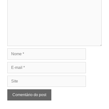
Nome
E-
mail
Site