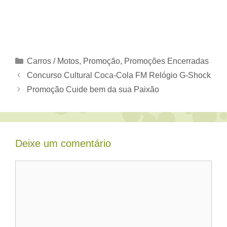
Categorias
Carros / Motos
,
Promoção
,
Promoções Encerradas
Concurso Cultural Coca-Cola FM Relógio G-Shock
Promoção Cuide bem da sua Paixão
Deixe um comentário
Comentário