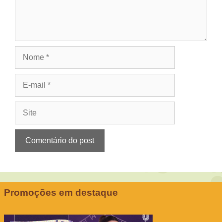
Nome
E-
mail
Site
Promoções em destaque