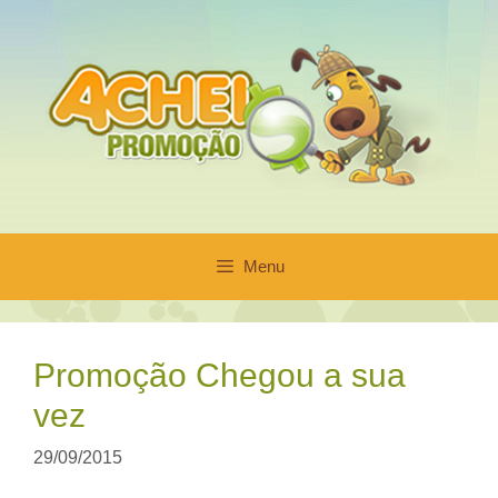
Pular
para
o
conteúdo
Menu
Promoção Chegou a sua
vez
29/09/2015