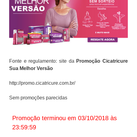
Fonte e regulamento: site da
Promoção Cicatricure
Sua Melhor Versão
http://promo.cicatricure.com.br/
Sem promoções parecidas
Promoção terminou em 03/10/2018 às
23:59:59