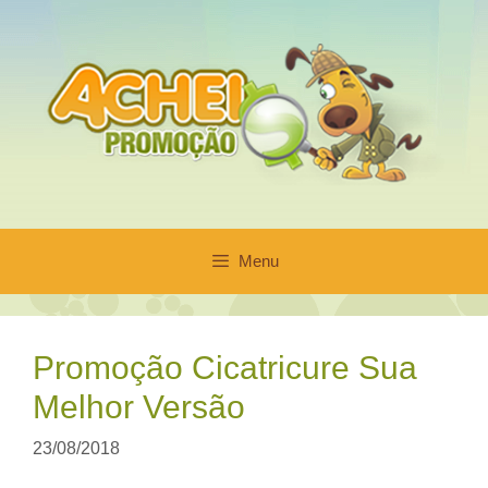
Pular
para
o
conteúdo
Menu
Promoção Cicatricure Sua
Melhor Versão
23/08/2018