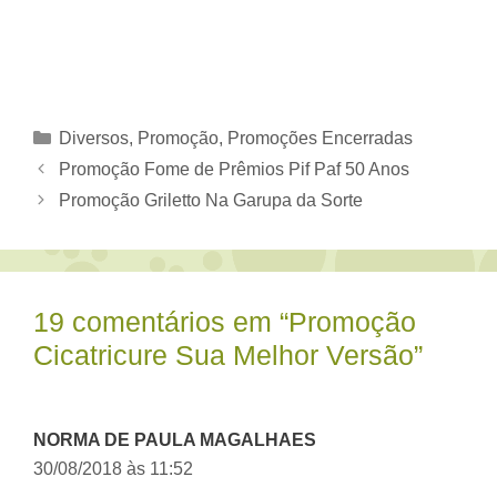
Categorias
Diversos
,
Promoção
,
Promoções Encerradas
Promoção Fome de Prêmios Pif Paf 50 Anos
Promoção Griletto Na Garupa da Sorte
19 comentários em “Promoção
Cicatricure Sua Melhor Versão”
NORMA DE PAULA MAGALHAES
30/08/2018 às 11:52