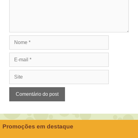
Nome
E-
mail
Site
Promoções em destaque