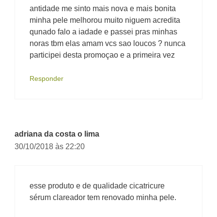
antidade me sinto mais nova e mais bonita
minha pele melhorou muito niguem acredita
qunado falo a iadade e passei pras minhas
noras tbm elas amam vcs sao loucos ? nunca
participei desta promoçao e a primeira vez
Responder
adriana da costa o lima
30/10/2018 às 22:20
esse produto e de qualidade cicatricure
sérum clareador tem renovado minha pele.