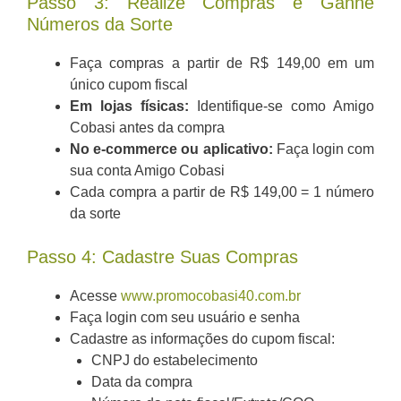
Passo 3: Realize Compras e Ganhe
Números da Sorte
Faça compras a partir de R$ 149,00 em um
único cupom fiscal
Em lojas físicas:
Identifique-se como Amigo
Cobasi antes da compra
No e-commerce ou aplicativo:
Faça login com
sua conta Amigo Cobasi
Cada compra a partir de R$ 149,00 = 1 número
da sorte
Passo 4: Cadastre Suas Compras
Acesse
www.promocobasi40.com.br
Faça login com seu usuário e senha
Cadastre as informações do cupom fiscal:
CNPJ do estabelecimento
Data da compra