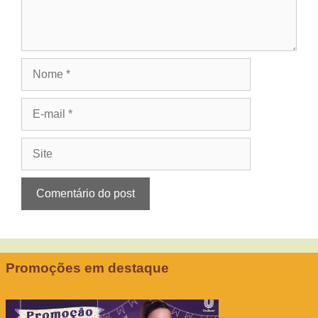
Nome
E-
mail
Site
Promoções em destaque