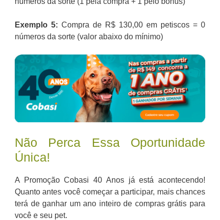
números da sorte (1 pela compra + 1 pelo bônus)
Exemplo 5:
Compra de R$ 130,00 em petiscos = 0
números da sorte (valor abaixo do mínimo)
Não Perca Essa Oportunidade
Única!
A Promoção Cobasi 40 Anos já está acontecendo!
Quanto antes você começar a participar, mais chances
terá de ganhar um ano inteiro de compras grátis para
você e seu pet.