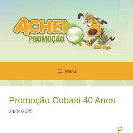
Pular
para
o
conteúdo
Menu
Promoção Cobasi 40 Anos
24/04/2025
P