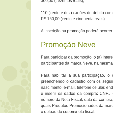
300,00 (trezentos reais);
110 (cento e dez) cartões de débito com
R$ 150,00 (cento e cinquenta reais).
A inscrição na promoção poderá ocorrer 
Promoção Neve
Para participar da promoção, o (a) inter
participantes da marca Neve, na mesma
Para habilitar a sua participação, 
preenchendo o cadastro com os segui
nascimento, e-mail, telefone celular, en
e inserir os dados da compra: CNPJ d
número da Nota Fiscal, data da compra, 
quais Produtos Promocionados da marc
o upload do cupom/nota fiscal.