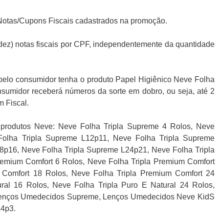
Notas/Cupons Fiscais cadastrados na promoção.
(dez) notas fiscais por CPF, independentemente da quantidade
.
elo consumidor tenha o produto Papel Higiênico Neve Folha
nsumidor receberá números da sorte em dobro, ou seja, até 2
 Fiscal.
 produtos Neve: Neve Folha Tripla Supreme 4 Rolos, Neve
Folha Tripla Supreme L12p11, Neve Folha Tripla Supreme
8p16, Neve Folha Tripla Supreme L24p21, Neve Folha Tripla
emium Comfort 6 Rolos, Neve Folha Tripla Premium Comfort
 Comfort 18 Rolos, Neve Folha Tripla Premium Comfort 24
ral 16 Rolos, Neve Folha Tripla Puro E Natural 24 Rolos,
enços Umedecidos Supreme, Lenços Umedecidos Neve KidS
4p3.