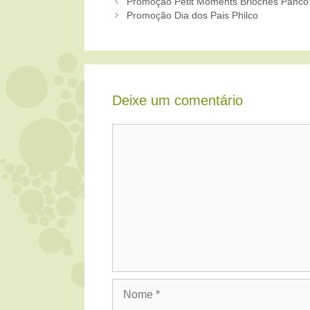
Promoção Petit Moments Brioches Panco
Promoção Dia dos Pais Philco
Deixe um comentário
Comentário
Nome