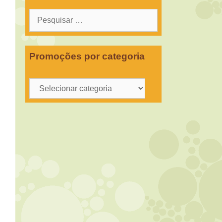
Pesquisar
por:
Promoções por categoria
Promoções
por
categoria