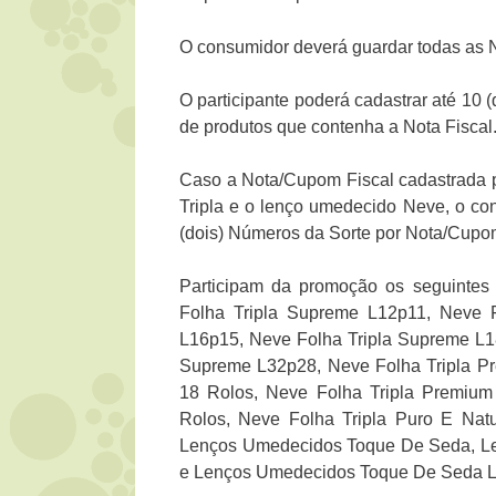
O consumidor deverá guardar todas as 
O participante poderá cadastrar até 10 
de produtos que contenha a Nota Fiscal
Caso a Nota/Cupom Fiscal cadastrada p
Tripla e o lenço umedecido Neve, o co
(dois) Números da Sorte por Nota/Cupom
Participam da promoção os seguintes
Folha Tripla Supreme L12p11, Neve 
L16p15, Neve Folha Tripla Supreme L1
Supreme L32p28, Neve Folha Tripla Pr
18 Rolos, Neve Folha Tripla Premium
Rolos, Neve Folha Tripla Puro E Natu
Lenços Umedecidos Toque De Seda, L
e Lenços Umedecidos Toque De Seda L