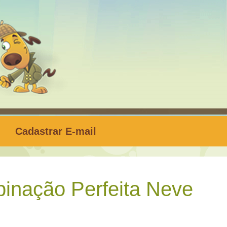
Cadastrar E-mail
nação Perfeita Neve