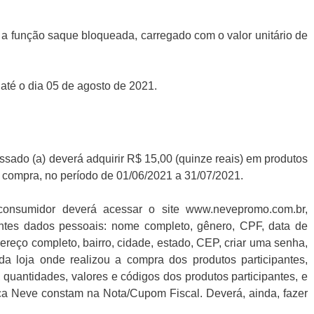
 a função saque bloqueada, carregado com o valor unitário de
até o dia 05 de agosto de 2021.
essado (a) deverá adquirir R$ 15,00 (quinze reais) em produtos
 compra, no período de 01/06/2021 a 31/07/2021.
o consumidor deverá acessar o site www.nevepromo.com.br,
ntes dados pessoais: nome completo, gênero, CPF, data de
dereço completo, bairro, cidade, estado, CEP, criar uma senha,
a loja onde realizou a compra dos produtos participantes,
quantidades, valores e códigos dos produtos participantes, e
a Neve constam na Nota/Cupom Fiscal. Deverá, ainda, fazer