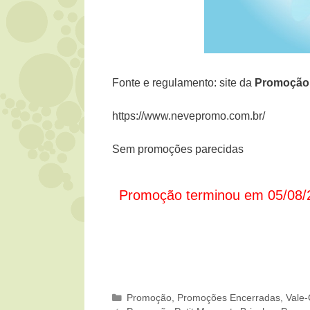
Fonte e regulamento: site da
Promoçã
https://www.nevepromo.com.br/
Sem promoções parecidas
Promoção terminou em 05/08/
Categorias
Promoção
,
Promoções Encerradas
,
Vale-