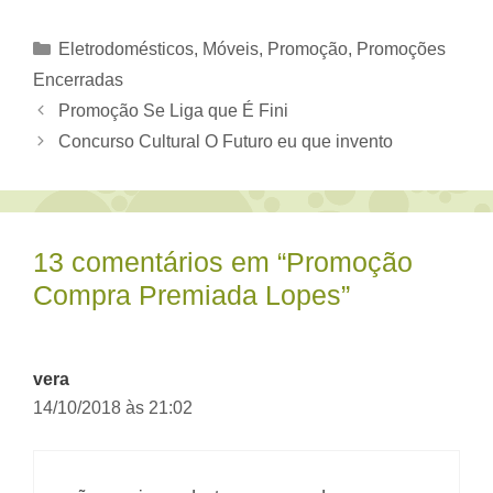
Categorias
Eletrodomésticos, Móveis
,
Promoção
,
Promoções
Encerradas
Promoção Se Liga que É Fini
Concurso Cultural O Futuro eu que invento
13 comentários em “Promoção
Compra Premiada Lopes”
vera
14/10/2018 às 21:02