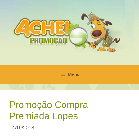
Pular
para
o
conteúdo
Menu
Promoção Compra
Premiada Lopes
14/10/2018