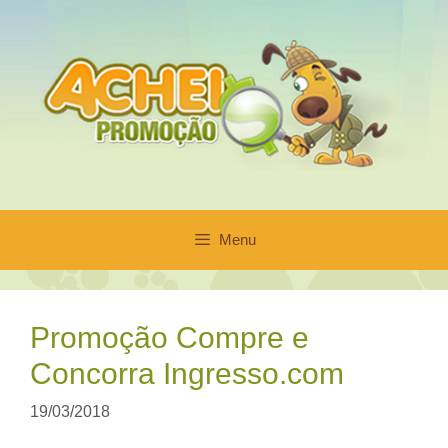
Pular
para
o
conteúdo
Menu
Promoção Compre e
Concorra Ingresso.com
19/03/2018