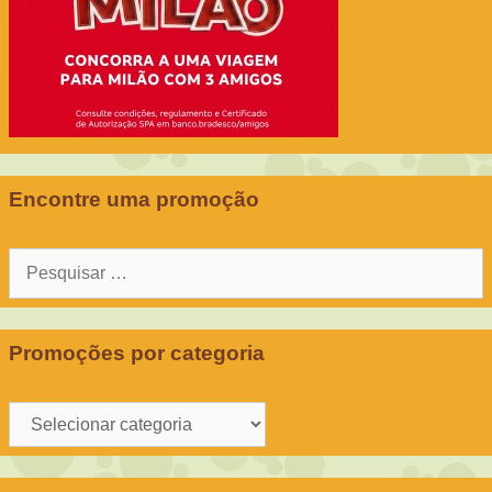
Encontre uma promoção
Pesquisar
por:
Promoções por categoria
Promoções
por
categoria