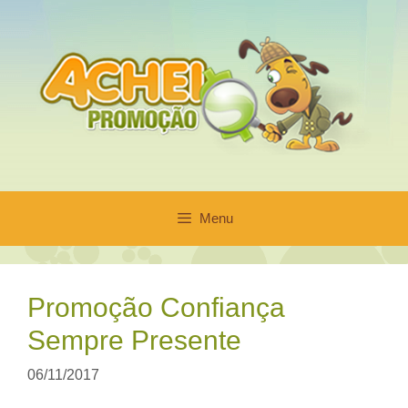
Pular
para
o
conteúdo
Menu
Promoção Confiança
Sempre Presente
06/11/2017