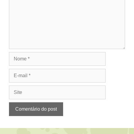
Nome
E-
mail
Site