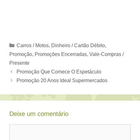
Categorias
Carros / Motos
,
Dinheiro / Cartão Débito
,
Promoção
,
Promoções Encerradas
,
Vale-Compras /
Presente
Promoção Que Comece O Espetáculo
Promoção 20 Anos Ideal Supermercados
Deixe um comentário
Comentário