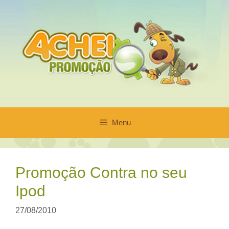
Pular
para
o
conteúdo
Menu
Promoção Contra no seu
Ipod
27/08/2010