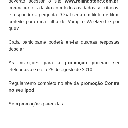
deverão acessar o
site
www.rollingstone.com.br
,
preencher o cadastro com todos os dados solicitados,
e responder a pergunta: “Qual seria um título de filme
perfeito para uma trilha do Vampire Weekend e por
quê?”.
Cada participante poderá enviar quantas respostas
desejar.
As inscrições para a
promoção
poderão ser
efetuadas até o dia 29 de agosto de 2010.
Regulamento completo no site da
promoção Contra
no seu Ipod.
Sem promoções parecidas