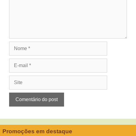
Nome
E-
mail
Site
Promoções em destaque