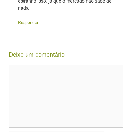
estranho isso, já que o mercado não sabe de
nada.
Responder
Deixe um comentário
Comentário