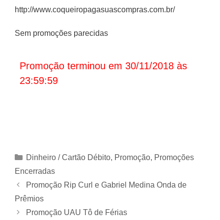
http://www.coqueiropagasuascompras.com.br/
Sem promoções parecidas
Promoção terminou em 30/11/2018 às
23:59:59
Categorias
Dinheiro / Cartão Débito
,
Promoção
,
Promoções
Encerradas
Promoção Rip Curl e Gabriel Medina Onda de
Prêmios
Promoção UAU Tô de Férias