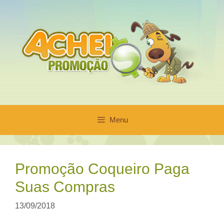
Pular
para
o
conteúdo
Menu
Promoção Coqueiro Paga
Suas Compras
13/09/2018