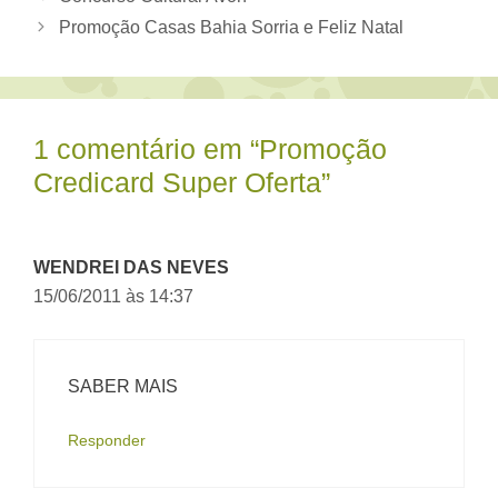
Promoção Casas Bahia Sorria e Feliz Natal
1 comentário em “Promoção
Credicard Super Oferta”
WENDREI DAS NEVES
15/06/2011 às 14:37
SABER MAIS
Responder