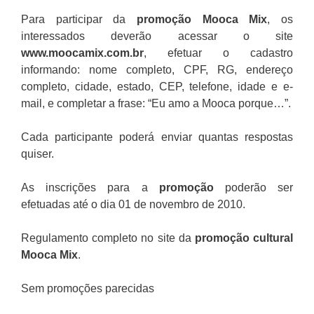
Para participar da
promoção
Mooca Mix
, os
interessados deverão acessar o site
www.moocamix.com.br
, efetuar o cadastro
informando: nome completo, CPF, RG, endereço
completo, cidade, estado, CEP, telefone, idade e e-
mail, e completar a frase: “Eu amo a Mooca porque…”.
Cada participante poderá enviar quantas respostas
quiser.
As inscrições para a
promoção
poderão ser
efetuadas até o dia 01 de novembro de 2010.
Regulamento completo no site da
promoção cultural
Mooca Mix
.
Sem promoções parecidas