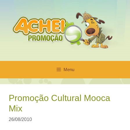
Pular
para
o
conteúdo
Menu
Promoção Cultural Mooca
Mix
26/08/2010