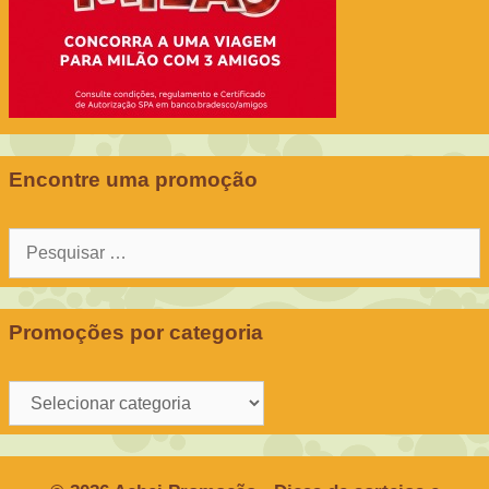
Encontre uma promoção
Pesquisar
por:
Promoções por categoria
Promoções
por
categoria