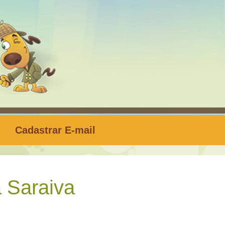
Cadastrar E-mail
 Saraiva