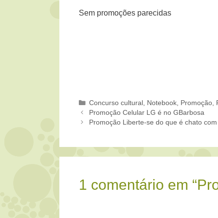
Sem promoções parecidas
Categorias
Concurso cultural
,
Notebook
,
Promoção
,
Promoção Celular LG é no GBarbosa
Promoção Liberte-se do que é chato com
1 comentário em “Pr