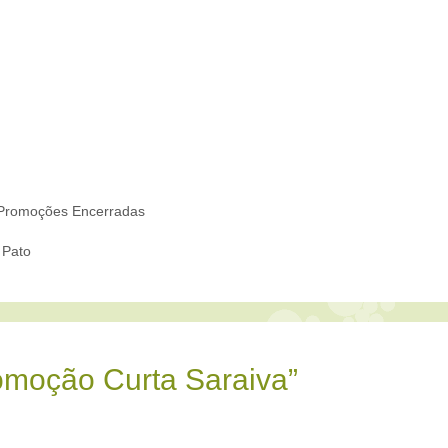
Promoções Encerradas
 Pato
omoção Curta Saraiva”