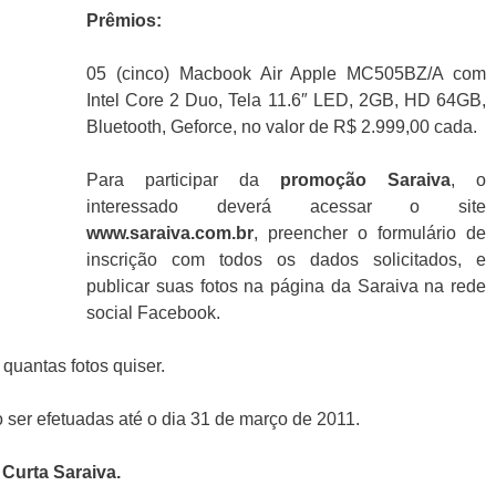
Prêmios:
05 (cinco) Macbook Air Apple MC505BZ/A com
Intel Core 2 Duo, Tela 11.6″ LED, 2GB, HD 64GB,
Bluetooth, Geforce, no valor de R$ 2.999,00 cada.
Para participar da
promoção
Saraiva
, o
interessado deverá acessar o site
www.saraiva.com.br
, preencher o formulário de
inscrição com todos os dados solicitados, e
publicar suas fotos na página da Saraiva na rede
social Facebook.
quantas fotos quiser.
ser efetuadas até o dia 31 de março de 2011.
Curta Saraiva
.