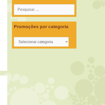
Pesquisar
por:
Promoções por categoria
Promoções
por
categoria