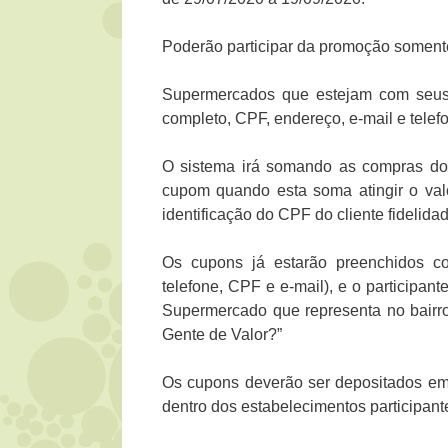
Poderão participar da promoção soment
Supermercados que estejam com seus 
completo, CPF, endereço, e-mail e telef
O sistema irá somando as compras do c
cupom quando esta soma atingir o valo
identificação do CPF do cliente fidelid
Os cupons já estarão preenchidos co
telefone, CPF e e-mail), e o participan
Supermercado que representa no bairr
Gente de Valor?”
Os cupons deverão ser depositados em
dentro dos estabelecimentos participant