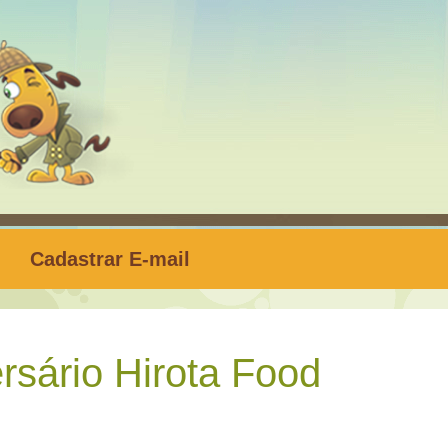
Cadastrar E-mail
sário Hirota Food