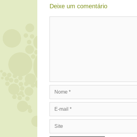
Deixe um comentário
Comentário
Nome
E-
mail
Site