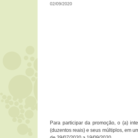
02/09/2020
Para participar da promoção, o (a) in
(duzentos reais) e seus múltiplos, em u
de 29/07/2020 a 19/09/2020.