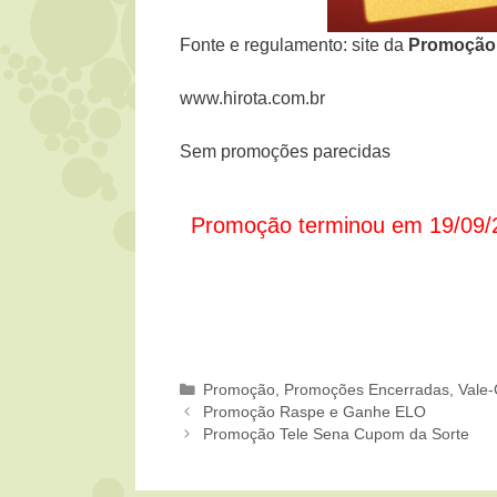
Fonte e regulamento: site da
Promoçã
www.hirota.com.br
Sem promoções parecidas
Promoção terminou em 19/09/
Categorias
Promoção
,
Promoções Encerradas
,
Vale-
Promoção Raspe e Ganhe ELO
Promoção Tele Sena Cupom da Sorte