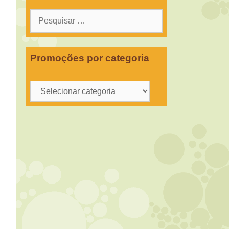
Pesquisar
por:
Promoções por categoria
Promoções
por
categoria