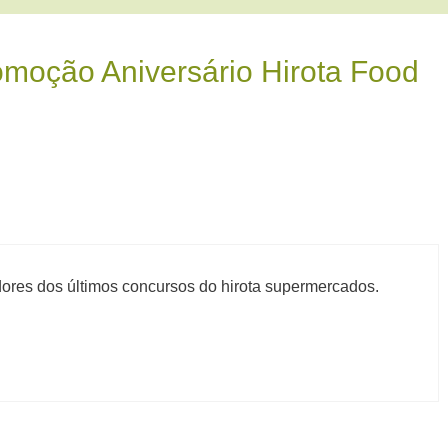
omoção Aniversário Hirota Food
adores dos últimos concursos do hirota supermercados.