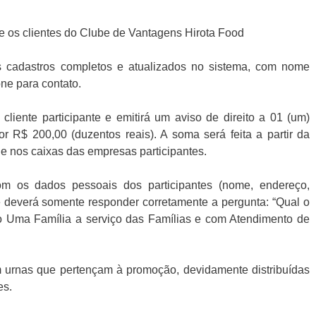
e os clientes do Clube de Vantagens Hirota Food
cadastros completos e atualizados no sistema, com nome
one para contato.
liente participante e emitirá um aviso de direito a 01 (um)
r R$ 200,00 (duzentos reais). A soma será feita a partir da
ade nos caixas das empresas participantes.
m os dados pessoais dos participantes (nome, endereço,
te deverá somente responder corretamente a pergunta: “Qual o
o Uma Família a serviço das Famílias e com Atendimento de
 urnas que pertençam à promoção, devidamente distribuídas
es.