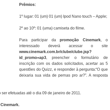
Prêmios:
1º lugar: 01 (um) 01 (um) Ipod Nano touch – Apple;
2º ao 10º: 01 (uma) camiseta do filme.
Para participar da
promoção
Cinemark
, o
interessado deverá acessar o site
www.cinemark.com.br/clube/clube.jsp?
id_promo=ap3
, preencher o formulário de
inscrição com os dados solicitados, acertar as 5
questões do Quizz, e responder à pergunta:“O que
deixaria sua vida de pernas pro ar?”. A resposta
ser efetuadas até o dia 09 de janeiro de 2011.
 Cinemark
.