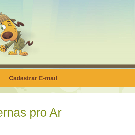
Cadastrar E-mail
rnas pro Ar