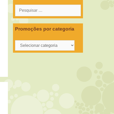
Pesquisar
por:
Promoções por categoria
Promoções
por
categoria