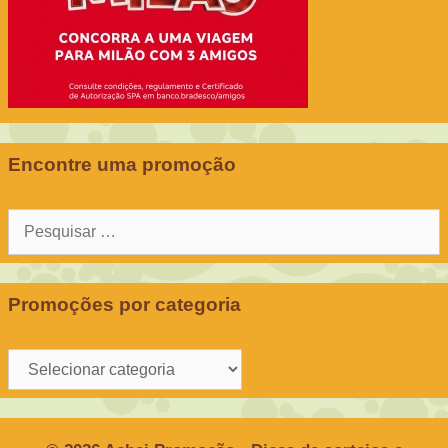
Encontre uma promoção
Pesquisar
por:
Promoções por categoria
Promoções
por
categoria