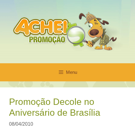
Pular
para
o
conteúdo
Menu
Promoção Decole no
Aniversário de Brasília
08/04/2010