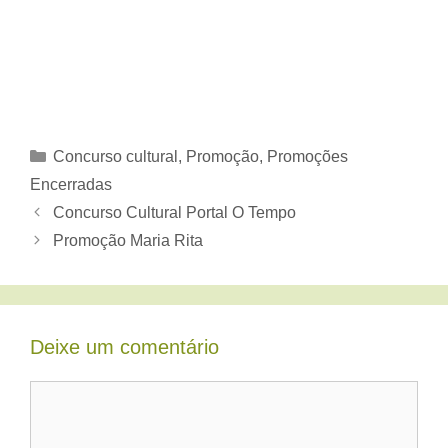
Categorias
Concurso cultural
,
Promoção
,
Promoções
Encerradas
Concurso Cultural Portal O Tempo
Promoção Maria Rita
Deixe um comentário
Comentário