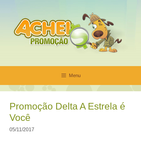
Pular
para
o
conteúdo
Menu
Promoção Delta A Estrela é
Você
05/11/2017