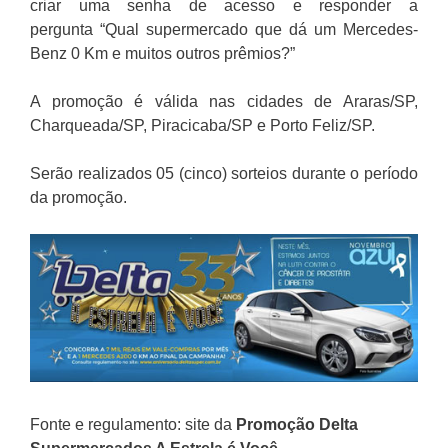
criar uma senha de acesso e responder a
pergunta “Qual supermercado que dá um Mercedes-
Benz 0 Km e muitos outros prêmios?”
A promoção é válida nas cidades de Araras/SP,
Charqueada/SP, Piracicaba/SP e Porto Feliz/SP.
Serão realizados 05 (cinco) sorteios durante o período
da promoção.
Fonte e regulamento: site da
Promoção
Delta