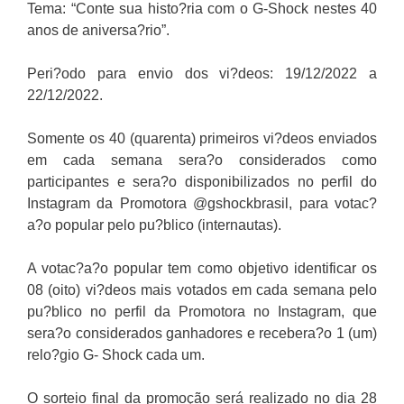
Tema: “Conte sua histo?ria com o G-Shock nestes 40
anos de aniversa?rio”.
Peri?odo para envio dos vi?deos: 19/12/2022 a
22/12/2022.
Somente os 40 (quarenta) primeiros vi?deos enviados
em cada semana sera?o considerados como
participantes e sera?o disponibilizados no perfil do
Instagram da Promotora @gshockbrasil, para votac?
a?o popular pelo pu?blico (internautas).
A votac?a?o popular tem como objetivo identificar os
08 (oito) vi?deos mais votados em cada semana pelo
pu?blico no perfil da Promotora no Instagram, que
sera?o considerados ganhadores e recebera?o 1 (um)
relo?gio G- Shock cada um.
O sorteio final da promoção será realizado no dia 28