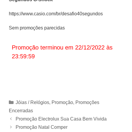
https://www.casio.com/br/desafio40segundos
Sem promoções parecidas
Promoção terminou em 22/12/2022 às
23:59:59
Categorias
Jóias / Relógios
,
Promoção
,
Promoções
Encerradas
Promoção Electrolux Sua Casa Bem Vivida
Promoção Natal Comper