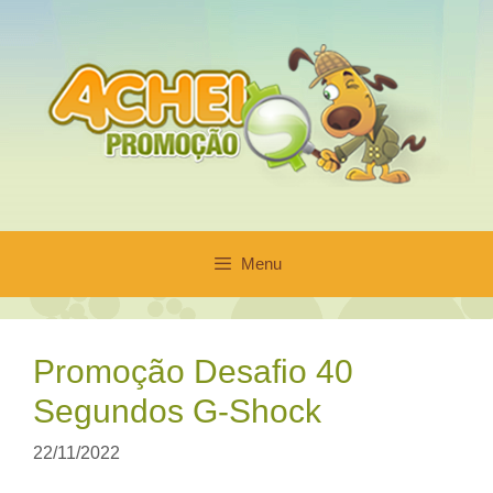
Pular
para
o
conteúdo
Menu
Promoção Desafio 40
Segundos G-Shock
22/11/2022