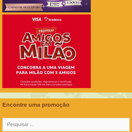
Encontre uma promoção
Pesquisar
por: