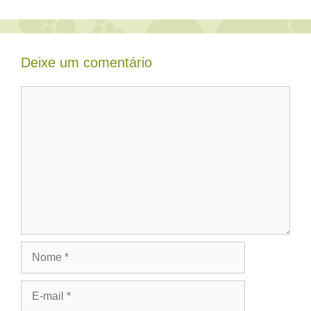
Deixe um comentário
Comentário
Nome
E-
mail