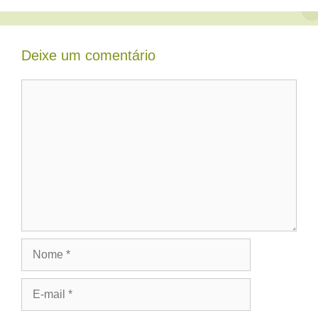
Deixe um comentário
Comentário
Nome
E-
mail