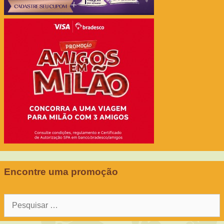
Encontre uma promoção
Pesquisar
por: