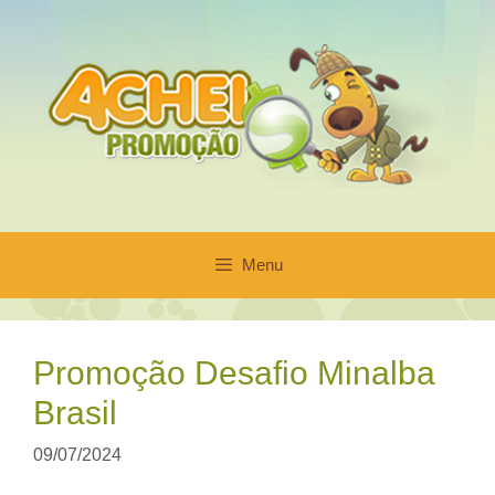
Pular
para
o
conteúdo
Menu
Promoção Desafio Minalba
Brasil
09/07/2024