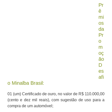
Pr
ê
mi
os
da
Pr
o
m
oç
ão
D
es
afi
o Minalba Brasil:
01 (um) Certificado de ouro, no valor de R$ 110.000,00
(cento e dez mil reais), com sugestão de uso para a
compra de um automóvel;