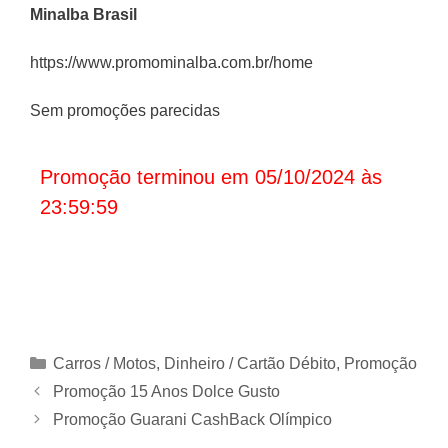
Minalba Brasil
https://www.promominalba.com.br/home
Sem promoções parecidas
Promoção terminou em 05/10/2024 às
23:59:59
Categorias
Carros / Motos
,
Dinheiro / Cartão Débito
,
Promoção
Promoção 15 Anos Dolce Gusto
Promoção Guarani CashBack Olímpico