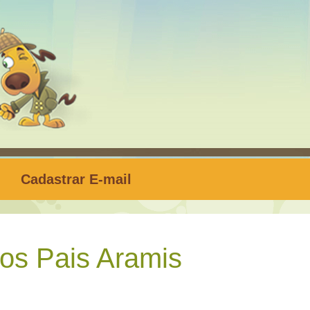
Cadastrar E-mail
os Pais Aramis