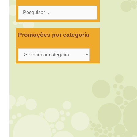
Pesquisar
por:
Promoções por categoria
Promoções
por
categoria