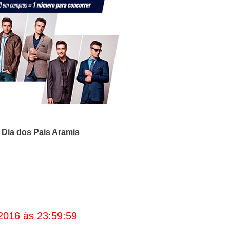
o
Dia dos Pais Aramis
2016 às 23:59:59