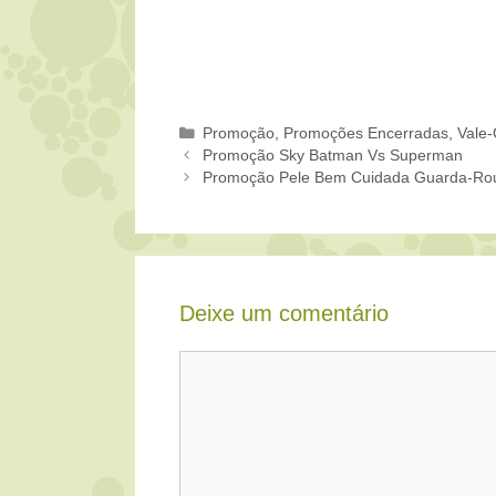
Categorias
Promoção
,
Promoções Encerradas
,
Vale-
Promoção Sky Batman Vs Superman
Promoção Pele Bem Cuidada Guarda-Ro
Deixe um comentário
Comentário