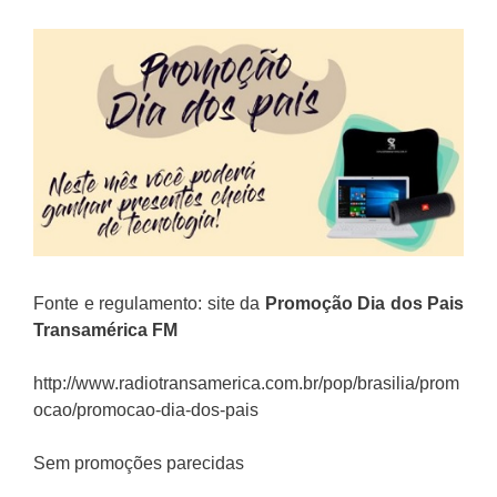
Fonte e regulamento: site da
Promoção
Dia dos Pais
Transamérica FM
http://www.radiotransamerica.com.br/pop/brasilia/prom
ocao/promocao-dia-dos-pais
Sem promoções parecidas