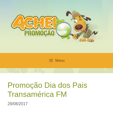
Pular
para
o
conteúdo
Menu
Promoção Dia dos Pais
Transamérica FM
28/08/2017