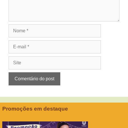
Nome
E-
mail
Site
Promoções em destaque