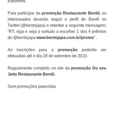
Baronneti.
Para participar da
promoção
Restaurante Bentô
, os
interessados deverão seguir o perfil do Bentô no
Twitter (@bentojapa) e retwittar a seguinte mensagem:
“RT, siga e seja o sortudo a escolher 1 dos 4 prêmios
do @bentojapa
www.bentojapa.com.br/promo
” .
As inscrições para a
promoção
poderão ser
efetuadas até o dia 28 de setembro de 2010.
Regulamento completo no site da
promoção Do seu
Jeito Restaurante Bentô
.
Sem promoções parecidas