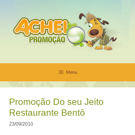
Pular
para
o
conteúdo
Menu
Promoção Do seu Jeito
Restaurante Bentô
23/09/2010