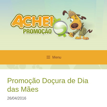
Pular
para
o
conteúdo
Menu
Promoção Doçura de Dia
das Mães
26/04/2016