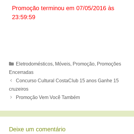
Promoção terminou em 07/05/2016 às
23:59:59
Categorias
Eletrodomésticos, Móveis
,
Promoção
,
Promoções
Encerradas
Concurso Cultural CostaClub 15 anos Ganhe 15
cruzeiros
Promoção Vem Você Também
Deixe um comentário