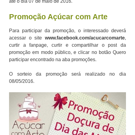
até o dia 07 de maio de 2016.
Promoção Açúcar com Arte
Para participar da promoção, o interessado deverá
acessar o site
www.facebo
o
k.com/acucarcomarte
,
curtir a fanpage, curtir e compartilhar o post da
promoção em modo público, e clicar no botão Quero
participar encontrado na aba promoções.
O sorteio da promoção será realizado no dia
08/05/2016.