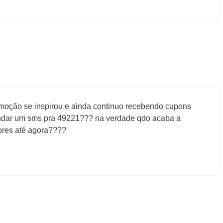
omoção se inspirou e ainda continuo recebendo cupons
dar um sms pra 49221??? na verdade qdo acaba a
ores até agora????