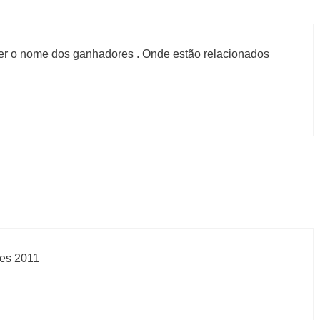
ber o nome dos ganhadores . Onde estão relacionados
aes 2011