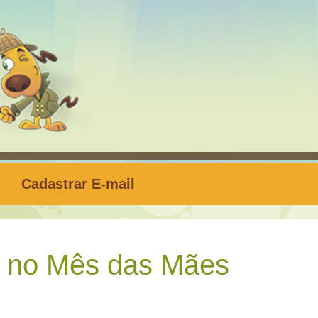
Cadastrar E-mail
 no Mês das Mães