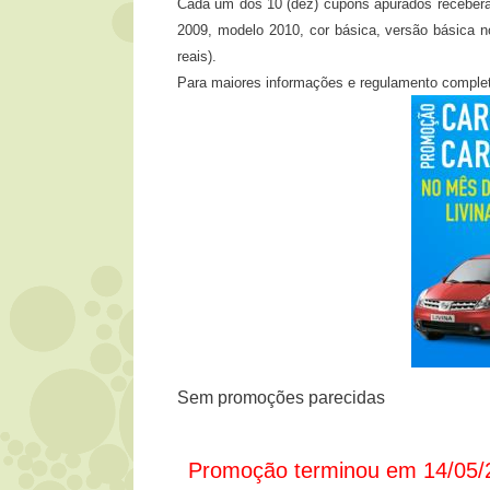
Cada um dos 10 (dez) cupons apurados receberá
2009, modelo 2010, cor básica, versão básica no
reais).
Para maiores informações e regulamento comple
Sem promoções parecidas
Promoção terminou em 14/05/