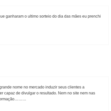
ue ganharam o ultimo sorteio do dia das mães eu prenchi
rande nome no mercado induzir seus clientes a
er capaz de divulgar o resultado. Nem no site nem nas
informação………