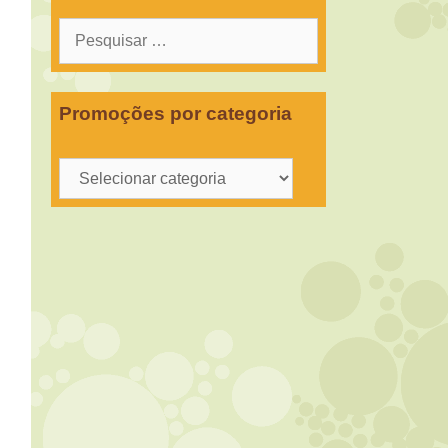
Pesquisar
por:
Promoções por categoria
Promoções
por
categoria