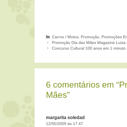
Categorias
Carros / Motos
,
Promoção
,
Promoções En
Promoção Dia das Mães Magazine Luiza
Concurso Cultural 100 anos em 1 minuto
6 comentários em “P
Mães”
margarita soledad
12/05/2009 às 17:47