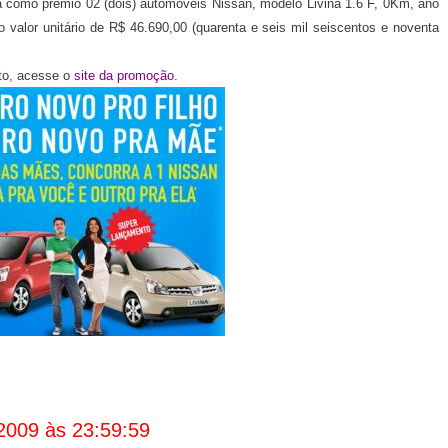
 como prêmio 02 (dois) automóveis Nissan, modelo Livina 1.6 F, 0Km, ano
 valor unitário de R$ 46.690,00 (quarenta e seis mil seiscentos e noventa
to, acesse o
site da promoção
.
2009 às 23:59:59