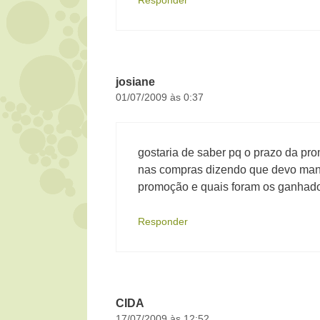
Responder
josiane
01/07/2009 às 0:37
gostaria de saber pq o prazo da pr
nas compras dizendo que devo man
promoção e quais foram os ganhad
Responder
CIDA
17/07/2009 às 12:52