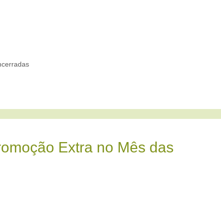
cerradas
romoção Extra no Mês das