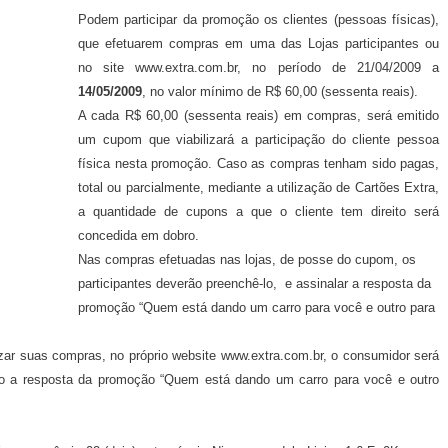
Podem participar da promoção os clientes (pessoas físicas),
que efetuarem compras em uma das Lojas participantes ou
no site www.extra.com.br, no período de 21/04/2009 a
14/05/2009
, no valor mínimo de R$ 60,00 (sessenta reais).
A cada R$ 60,00 (sessenta reais) em compras, será emitido
um cupom que viabilizará a participação do cliente pessoa
física nesta promoção. Caso as compras tenham sido pagas,
total ou parcialmente, mediante a utilização de Cartões Extra,
a quantidade de cupons a que o cliente tem direito será
concedida em dobro.
Nas compras efetuadas nas lojas, de posse do cupom, os
participantes deverão preenchê-lo,
e assinalar a resposta da
promoção “Quem está dando um carro para você e outro para
izar suas compras, no próprio website www.extra.com.br, o consumidor será
ndo a resposta da promoção “Quem está dando um carro para você e outro