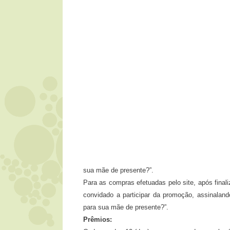
sua mãe de presente?”.
Para as compras efetuadas pelo site, após final
convidado a participar da promoção, assinala
para sua mãe de presente?”.
Prêmios: