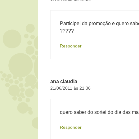
Participei da promoção e quero sa
?????
Responder
ana claudia
21/06/2011 às 21:36
quero saber do sortei do dia das m
Responder