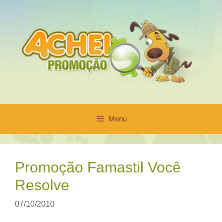
Pular
para
o
conteúdo
Menu
Promoção Famastil Você
Resolve
07/10/2010