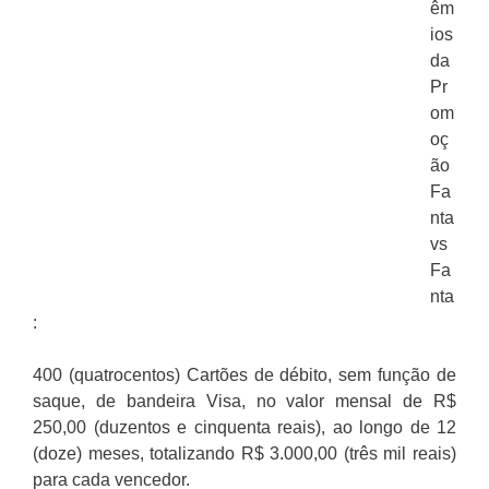
êm
ios
da
Pr
om
oç
ão
Fa
nta
vs
Fa
nta
:
400 (quatrocentos) Cartões de débito, sem função de
saque, de bandeira Visa, no valor mensal de R$
250,00 (duzentos e cinquenta reais), ao longo de 12
(doze) meses, totalizando R$ 3.000,00 (três mil reais)
para cada vencedor.