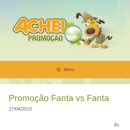
Pular
para
o
conteúdo
Menu
Promoção Fanta vs Fanta
27/04/2015
Pr