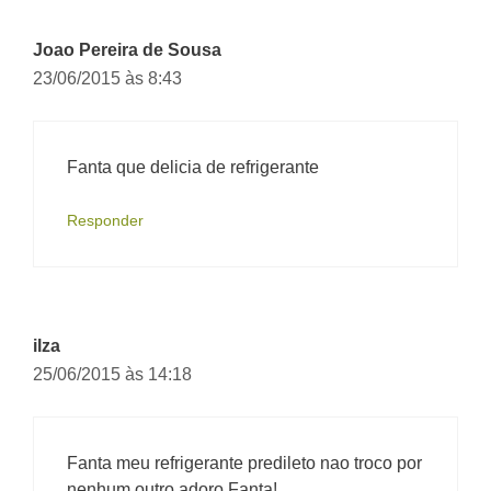
Joao Pereira de Sousa
23/06/2015 às 8:43
Fanta que delicia de refrigerante
Responder
ilza
25/06/2015 às 14:18
Fanta meu refrigerante predileto nao troco por
nenhum outro adoro Fanta!