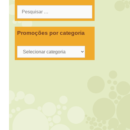
Pesquisar
por:
Promoções por categoria
Promoções
por
categoria