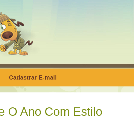
Cadastrar E-mail
 O Ano Com Estilo