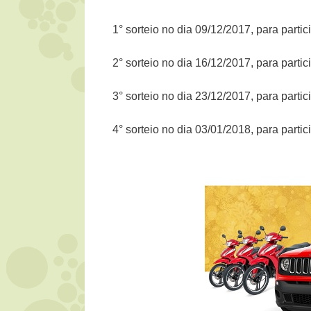
1° sorteio no dia 09/12/2017, para part
2° sorteio no dia 16/12/2017, para part
3° sorteio no dia 23/12/2017, para part
4° sorteio no dia 03/01/2018, para part