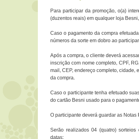
Para participar da promoção, o(a) int
(duzentos reais) em qualquer loja Besni
Caso o pagamento da compra efetuada se
números da sorte em dobro ao participan
Após a compra, o cliente deverá acessa
inscrição com nome completo, CPF, RG, d
mail, CEP, endereço completo, cidade, e
da compra.
Caso o participante tenha efetuado sua
do cartão Besni usado para o pagament
O participante deverá guardar as Notas
Serão realizados 04 (quatro) sorteio
datas: