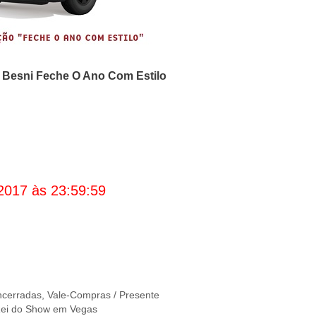
o
Besni
Feche O Ano Com Estilo
2017 às 23:59:59
cerradas
,
Vale-Compras / Presente
Rei do Show em Vegas