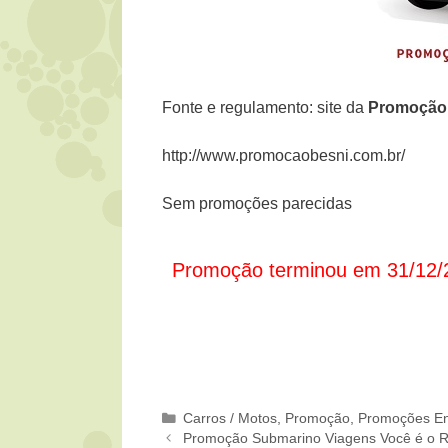
Fonte e regulamento: site da
Promoçã
http://www.promocaobesni.com.br/
Sem promoções parecidas
Promoção terminou em 31/12/
Categorias
Carros / Motos
,
Promoção
,
Promoções En
Promoção Submarino Viagens Você é o 