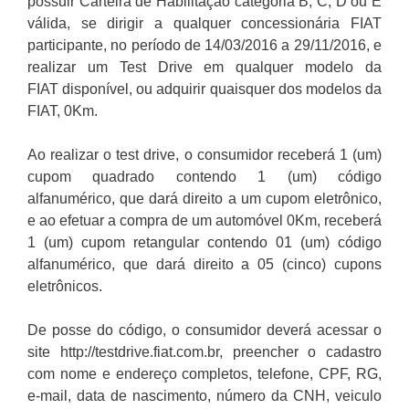
possuir Carteira de Habilitação categoria B, C, D ou E
válida, se dirigir a qualquer concessionária FIAT
participante, no período de 14/03/2016 a 29/11/2016, e
realizar um Test Drive em qualquer modelo da
FIAT disponível, ou adquirir quaisquer dos modelos da
FIAT, 0Km.
Ao realizar o test drive, o consumidor receberá 1 (um)
cupom quadrado contendo 1 (um) código
alfanumérico, que dará direito a um cupom eletrônico,
e ao efetuar a compra de um automóvel 0Km, receberá
1 (um) cupom retangular contendo 01 (um) código
alfanumérico, que dará direito a 05 (cinco) cupons
eletrônicos.
De posse do código, o consumidor deverá acessar o
site http://testdrive.fiat.com.br, preencher o cadastro
com nome e endereço completos, telefone, CPF, RG,
e-mail, data de nascimento, número da CNH, veiculo