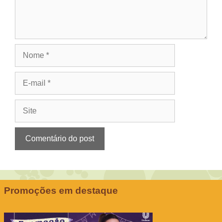
Nome
E-
mail
Site
Promoções em destaque