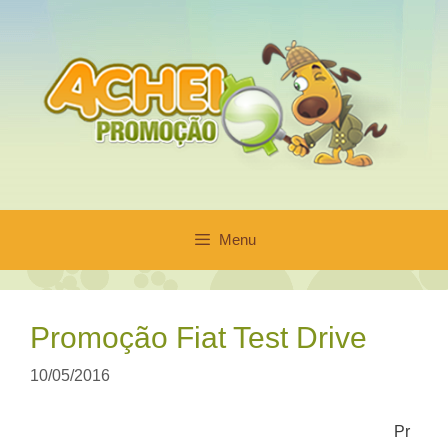
Pular
para
o
conteúdo
Menu
Promoção Fiat Test Drive
10/05/2016
Pr