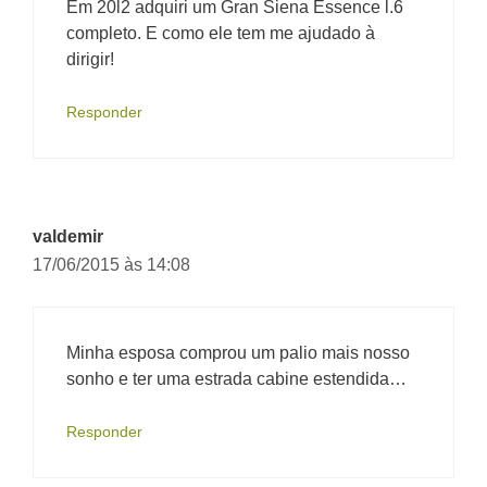
Em 20l2 adquiri um Gran Siena Essence l.6
completo. E como ele tem me ajudado à
dirigir!
Responder
valdemir
17/06/2015 às 14:08
Minha esposa comprou um palio mais nosso
sonho e ter uma estrada cabine estendida…
Responder