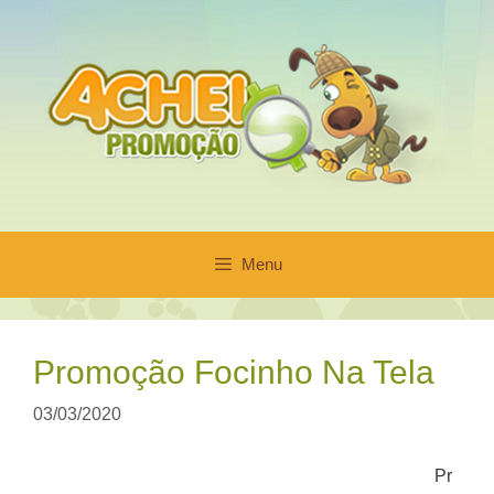
Pular
para
o
conteúdo
Menu
Promoção Focinho Na Tela
03/03/2020
Pr