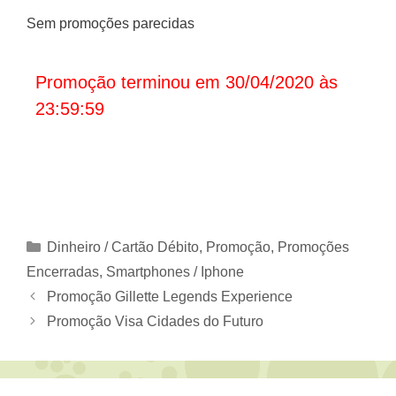
Sem promoções parecidas
Promoção terminou em 30/04/2020 às
23:59:59
Categorias
Dinheiro / Cartão Débito
,
Promoção
,
Promoções
Encerradas
,
Smartphones / Iphone
Promoção Gillette Legends Experience
Promoção Visa Cidades do Futuro