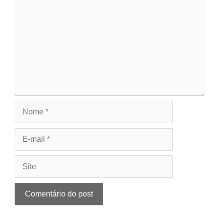
Nome
E-
mail
Site