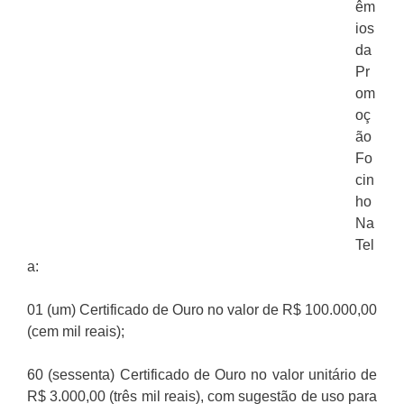
êm
ios
da
Pr
om
oç
ão
Fo
cin
ho
Na
Tel
a:
01 (um) Certificado de Ouro no valor de R$ 100.000,00
(cem mil reais);
60 (sessenta) Certificado de Ouro no valor unitário de
R$ 3.000,00 (três mil reais), com sugestão de uso para