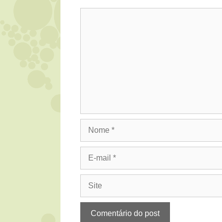
Comentário
Nome
E-
mail
Site