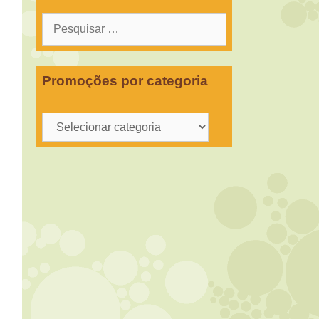
Pesquisar
por:
Promoções por categoria
Promoções
por
categoria