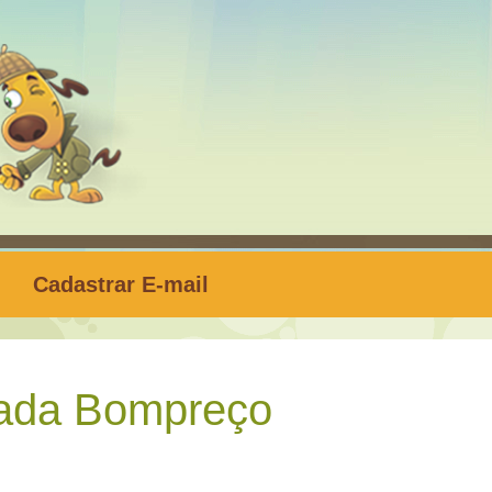
Cadastrar E-mail
ada Bompreço