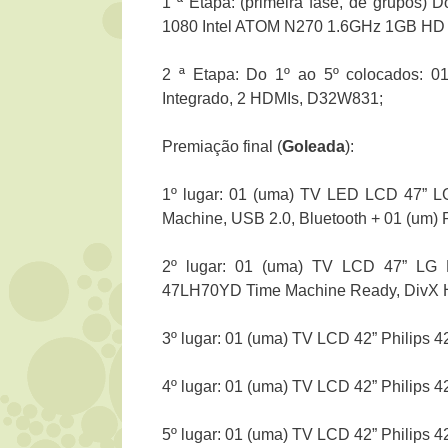
1 ª Etapa: (primeira fase, de grupos)
1080 Intel ATOM N270 1.6GHz 1GB HD 
2 ª Etapa: Do 1º ao 5º colocados: 
Integrado, 2 HDMIs, D32W831;
Premiação final (
Goleada
):
1º lugar: 01 (uma) TV LED LCD 47” L
Machine, USB 2.0, Bluetooth + 01 (um) P
2º lugar: 01 (uma) TV LCD 47” LG Fu
47LH70YD Time Machine Ready, DivX HD
3º lugar: 01 (uma) TV LCD 42” Philips 
4º lugar: 01 (uma) TV LCD 42” Philips 
5º lugar: 01 (uma) TV LCD 42” Philips 