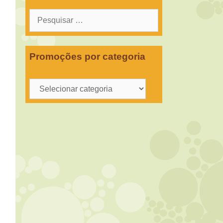
Pesquisar
por:
Promoções por categoria
Promoções
por
categoria