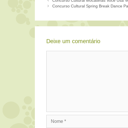
Concurso Cultural Mocatilhas Você Usa 
Concurso Cultural Spring Break Dance Pa
Deixe um comentário
Comentário
Nome