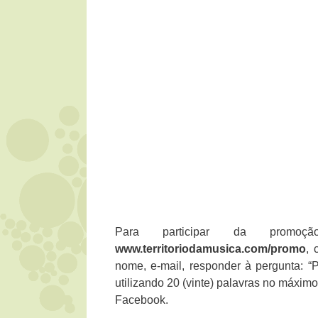
Para participar da promoç
www.territoriodamusica.com/promo
, 
nome, e-mail, responder à pergunta: “
utilizando 20 (vinte) palavras no máxim
Facebook.