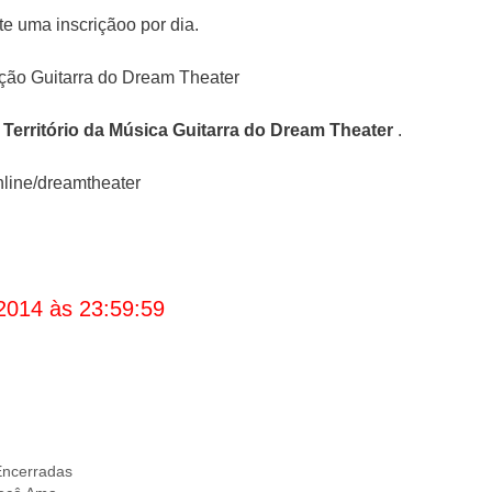
e uma inscriçãoo por dia.
erritório da Música Guitarra do Dream Theater
.
nline/dreamtheater
2014 às 23:59:59
ncerradas