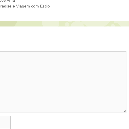
Você Ama
radise e Viagem com Estilo