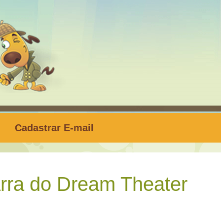
Cadastrar E-mail
rra do Dream Theater