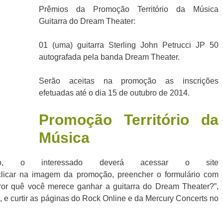
Prêmios da Promoção Território da Música
Guitarra do Dream Theater:
01 (uma) guitarra Sterling John Petrucci JP 50
autografada pela banda Dream Theater.
Serão aceitas na promoção as inscrições
efetuadas até o dia 15 de outubro de 2014.
Promoção Território da
Música
ão, o interessado deverá acessar o site
clicar na imagem da promoção, preencher o formulário com
Por quê você merece ganhar a guitarra do Dream Theater?”,
o, e curtir as páginas do Rock Online e da Mercury Concerts no