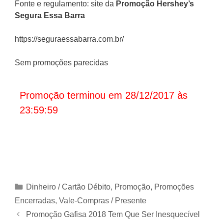
Fonte e regulamento: site da
Promoção
Hershey’s
Segura Essa Barra
https://seguraessabarra.com.br/
Sem promoções parecidas
Promoção terminou em 28/12/2017 às
23:59:59
Categorias
Dinheiro / Cartão Débito
,
Promoção
,
Promoções
Encerradas
,
Vale-Compras / Presente
Promoção Gafisa 2018 Tem Que Ser Inesquecível