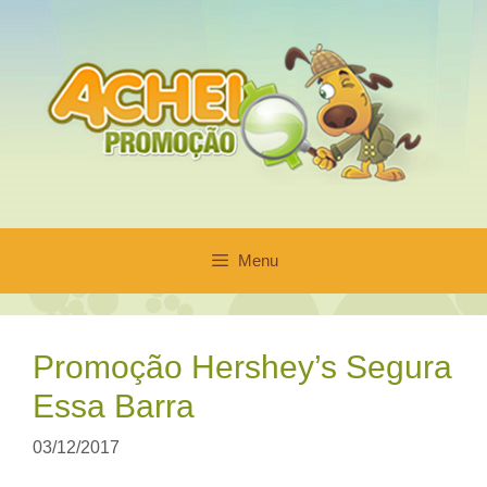
Pular
para
o
conteúdo
Menu
Promoção Hershey’s Segura
Essa Barra
03/12/2017