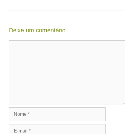
Deixe um comentário
Comentário
Nome
E-