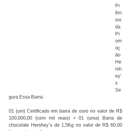
Pr
êm
ios
da
Pr
om
oç
ão
He
rsh
ey’
s
Se
gura Essa Barra:
01 (um) Certificado em barra de ouro no valor de R$
100.000,00 (cem mil reais) + 01 (uma) Barra de
chocolate Hershey´s de 1,5Kg no valor de R$ 60,00