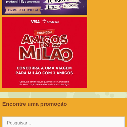
Encontre uma promoção
Pesquisar
por: