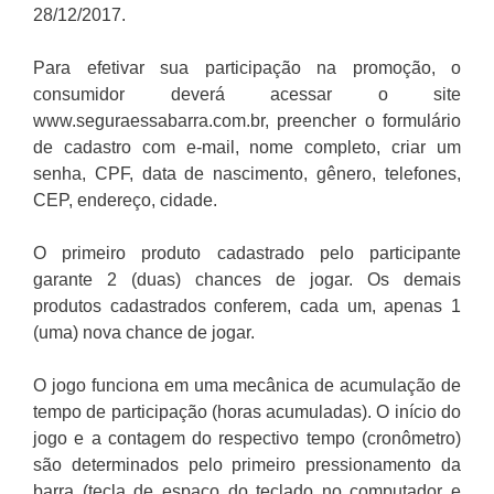
28/12/2017.
Para efetivar sua participação na promoção, o
consumidor deverá acessar o site
www.seguraessabarra.com.br, preencher o formulário
de cadastro com e-mail, nome completo, criar um
senha, CPF, data de nascimento, gênero, telefones,
CEP, endereço, cidade.
O primeiro produto cadastrado pelo participante
garante 2 (duas) chances de jogar. Os demais
produtos cadastrados conferem, cada um, apenas 1
(uma) nova chance de jogar.
O jogo funciona em uma mecânica de acumulação de
tempo de participação (horas acumuladas). O início do
jogo e a contagem do respectivo tempo (cronômetro)
são determinados pelo primeiro pressionamento da
barra (tecla de espaço do teclado no computador e