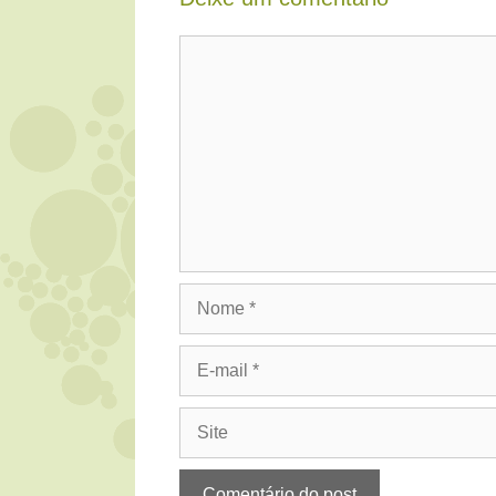
Comentário
Nome
E-
mail
Site