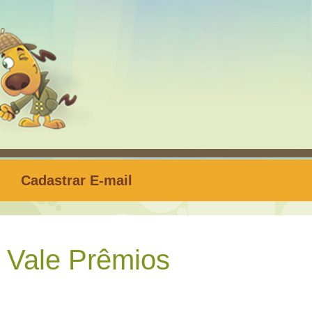
Cadastrar E-mail
Vale Prêmios