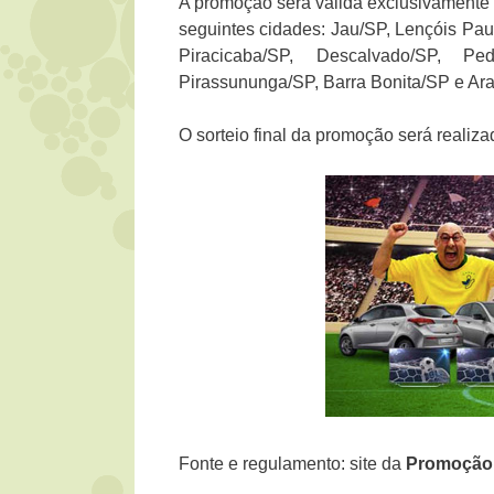
A promoção será válida exclusivamente
seguintes cidades: Jau/SP, Lençóis Paul
Piracicaba/SP, Descalvado/SP, Pe
Pirassununga/SP, Barra Bonita/SP e Ara
O sorteio final da promoção será realiz
Fonte e regulamento: site da
Promoçã