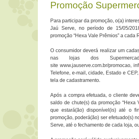
Promoção Supermerc
Para participar da promoção, o(a) inte
Jaú Serve, no período de 15/05/201
promoção “Hexa Vale Prêmios” a cada R
O consumidor deverá realizar um cadas
nas lojas dos Supermerc
site www.jauserve.com.br/promocao, i
Telefone, e-mail, cidade, Estado e CEP,
tela de cadastramento.
Após a compra efetuada, o cliente dever
saldo de chute(s) da promoção “Hexa V
que estará(ão) disponível(is) até o 
promoção, poderá(ão) ser efetuado(s) n
Serve, até o fechamento de cada loja, o