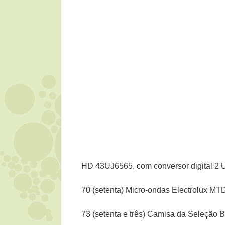
HD 43UJ6565, com conversor digital 2 U
70 (setenta) Micro-ondas Electrolux MTD
73 (setenta e três) Camisa da Seleção Br