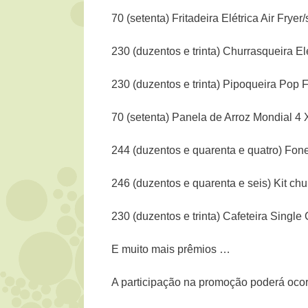
70 (setenta) Fritadeira Elétrica Air Fryer
230 (duzentos e trinta) Churrasqueira 
230 (duzentos e trinta) Pipoqueira Pop
70 (setenta) Panela de Arroz Mondial 4
244 (duzentos e quarenta e quatro) Fone
246 (duzentos e quarenta e seis) Kit chu
230 (duzentos e trinta) Cafeteira Sing
E muito mais prêmios …
A participação na promoção poderá ocorr