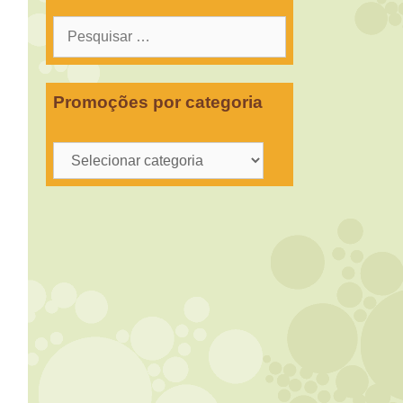
Pesquisar
por:
Promoções por categoria
Promoções
por
categoria