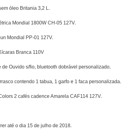
/sem óleo Britania 3,2 L.
Elétrica Mondial 1800W CH-05 127V.
 Fun Mondial PP-01 127V.
 Xícaras Branca 110V
 de Ouvido s/fio, bluetooth dobrável personalizado.
rrasco contendo 1 tabua, 1 garfo e 1 faca personalizada.
le Colors 2 cafés cadence Amarela CAF114 127V.
er até o dia 15 de julho de 2018.