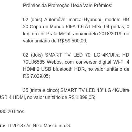
Prêmios da Promoção Hexa Vale Prêmios:
02 (dois) Automóvel marca Hyundai, modelo HB
20 Copa do Mundo FIFA 1.6 AT Flex, 04 portas, 0
km, na cor Prata Metal, ano/modelo 2018/2019, no
valor unitário de R$ 59.500,00;
02 (dois) SMART TV LED 70’ LG 4K/Ultra HD
70UJ6585 Webos, com conversor digital Wi-Fi 4
HDMI 2 USB bluetooth HDR, no valor unitário de
R$ 7.029,05;
35 (trinta e cinco) SMART TV LED 43” LG 4K/Ultra
SB 4 HDMI, no valor unitário de R$ 1.899,05;
30 20 litros.
asil I 2018 s/n, Nike Masculina G.