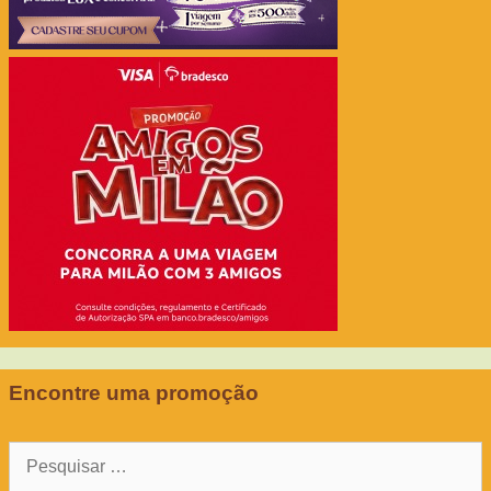
Encontre uma promoção
Pesquisar
por: