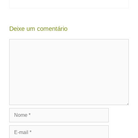
Deixe um comentário
Comentário
Nome
E-
mail