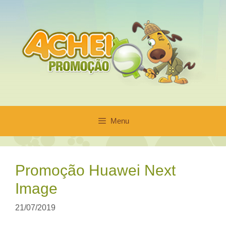
Pular
para
o
conteúdo
Menu
Promoção Huawei Next
Image
21/07/2019