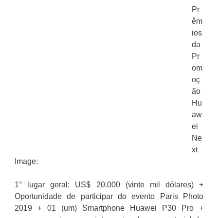
Pr
êm
ios
da
Pr
om
oç
ão
Hu
aw
ei
Ne
xt
Image:
1° lugar geral: US$ 20.000 (vinte mil dólares) +
Oportunidade de participar do evento Paris Photo
2019 + 01 (um) Smartphone Huawei P30 Pro +