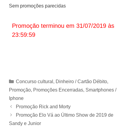
Sem promoções parecidas
Promoção terminou em 31/07/2019 às
23:59:59
Categorias
Concurso cultural
,
Dinheiro / Cartão Débito
,
Promoção
,
Promoções Encerradas
,
Smartphones /
Iphone
Promoção Rick and Morty
Promoção Elo Vá ao Último Show de 2019 de
Sandy e Junior