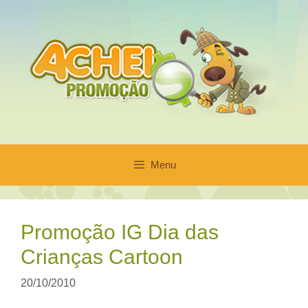
Pular
para
o
conteúdo
Menu
Promoção IG Dia das
Crianças Cartoon
20/10/2010