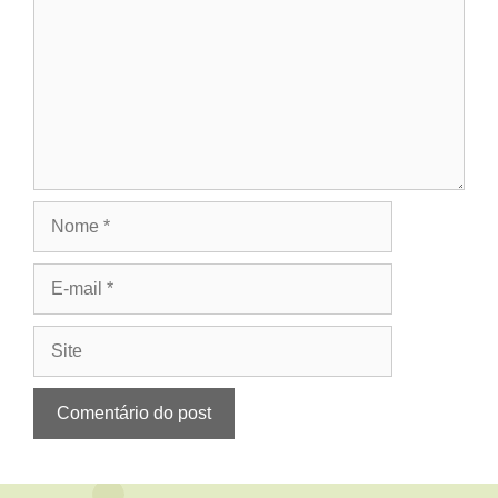
Nome
E-
mail
Site