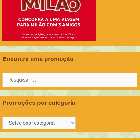
Encontre uma promoção
Pesquisar
por:
Promoções por categoria
Promoções
por
categoria