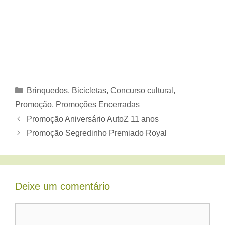
Categorias
Brinquedos, Bicicletas
,
Concurso cultural
,
Promoção
,
Promoções Encerradas
Promoção Aniversário AutoZ 11 anos
Promoção Segredinho Premiado Royal
Deixe um comentário
Comentário