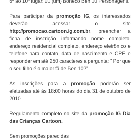
6º ao 10º lugar: 01 (um) Boneco Ben 10 Personagens.
Para participar da
promoção IG
, os interessados
deverão acessar o site
http://promocao.cartoon.ig.com.br
, preencher a
ficha de inscrição informando nome completo,
endereço residencial completo, endereço eletrônico e
telefone para contato, data de nascimento e CPF, e
responder em até 250 caracteres a pergunta: ” Por que
o seu filho é o maior fã de Ben 10?”.
As inscrições para a
promoção
poderão ser
efetuadas até às 18:00 horas do dia 31 de outubro de
2010.
Regulamento completo no site da
promoção IG Dia
das Crianças Cartoon
.
Sem promoções parecidas