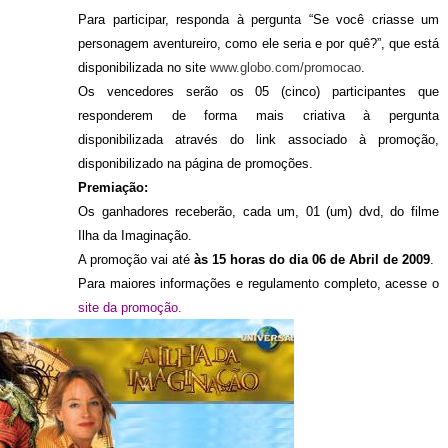
Para participar, responda à pergunta “
Se você criasse um
personagem aventureiro, como ele seria e por quê?”
, que está
disponibilizada no site
www.globo.com/promocao
.
Os vencedores serão os 05 (cinco) participantes que
responderem de forma mais criativa à pergunta
disponibilizada através do link associado à promoção,
disponibilizado na página de promoções.
Premiação:
Os ganhadores receberão, cada um, 01 (um) dvd, do filme
Ilha da Imaginação
.
A promoção vai até
às 15 horas do dia 06 de Abril de 2009
.
Para maiores informações e regulamento completo, acesse o
site da promoção.