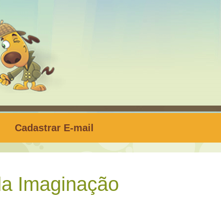
Cadastrar E-mail
da Imaginação