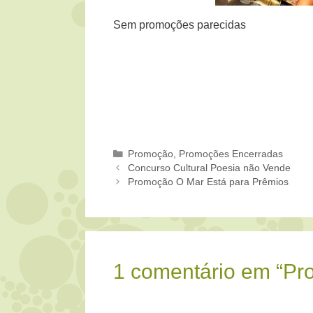
Sem promoções parecidas
Categorias
Promoção
,
Promoções Encerradas
Concurso Cultural Poesia não Vende
Promoção O Mar Está para Prêmios
1 comentário em “Pr