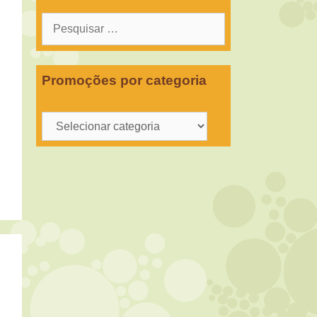
Pesquisar
por:
Promoções por categoria
Promoções
por
categoria