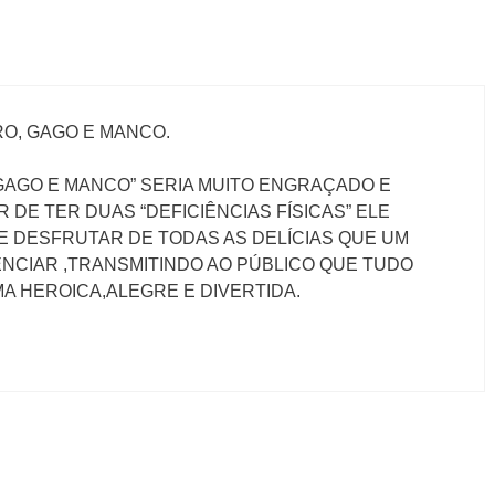
O, GAGO E MANCO.
”GAGO E MANCO” SERIA MUITO ENGRAÇADO E
DE TER DUAS “DEFICIÊNCIAS FÍSICAS” ELE
 DESFRUTAR DE TODAS AS DELÍCIAS QUE UM
ENCIAR ,TRANSMITINDO AO PÚBLICO QUE TUDO
A HEROICA,ALEGRE E DIVERTIDA.