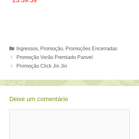
Categorias
Ingressos
,
Promoção
,
Promoções Encerradas
Promoção Verão Premiado Panvel
Promoção Click Jin Jin
Deixe um comentário
Comentário