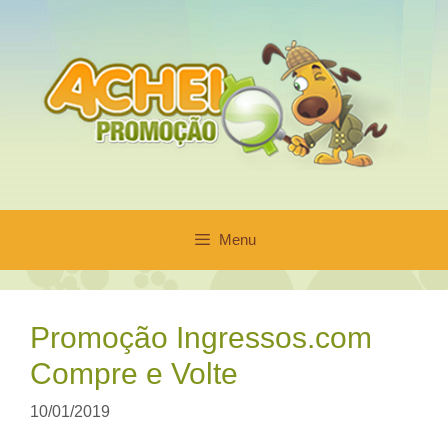
Pular
para
o
conteúdo
Menu
Promoção Ingressos.com
Compre e Volte
10/01/2019