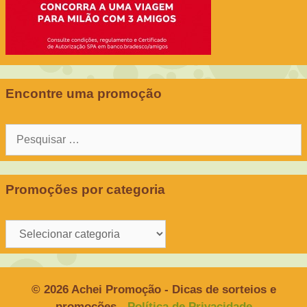
Encontre uma promoção
Pesquisar
por:
Promoções por categoria
Promoções
por
categoria
© 2026 Achei Promoção - Dicas de sorteios e
promoções
- Política de Privacidade