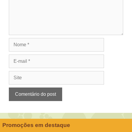
Nome
E-
mail
Site
Promoções em destaque