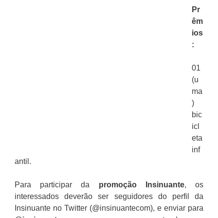
Pr
êm
ios
:
01
(u
ma
)
bic
icl
eta
inf
antil.
Para participar da
promoção Insinuante
, os
interessados deverão ser seguidores do perfil da
Insinuante no Twitter (@insinuantecom), e enviar para