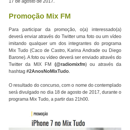
17 de agosto de 2017.
Promoção Mix FM
Para participar da promoção, o(a) interessado(a)
deverá enviar através do Twitter uma foto ou um vídeo
imitando qualquer um dos integrantes do programa
Mix Tudo (Caco de Castro, Karina Andrade ou Diego
Barone). A foto ou vídeo deverá ser enviado através do
Twitter da MIX FM
(@radiomixfm
) ou através da
hashtag
#2AnosNoMixTudo
.
O resultado do concurso, com o nome do contemplado
será divulgado no dia 18 de agosto de 2017, durante o
programa Mix Tudo, a partir das 21h00.