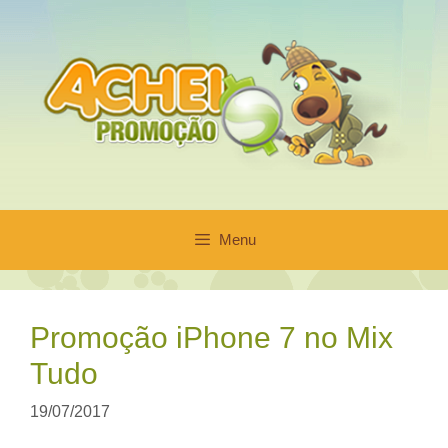
Pular
para
o
conteúdo
Menu
Promoção iPhone 7 no Mix
Tudo
19/07/2017