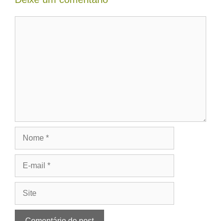
Comentário
Nome
E-
mail
Site