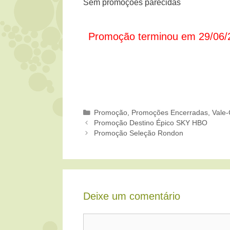
Sem promoções parecidas
Promoção terminou em 29/06/
Categorias
Promoção
,
Promoções Encerradas
,
Vale-
Promoção Destino Épico SKY HBO
Promoção Seleção Rondon
Deixe um comentário
Comentário