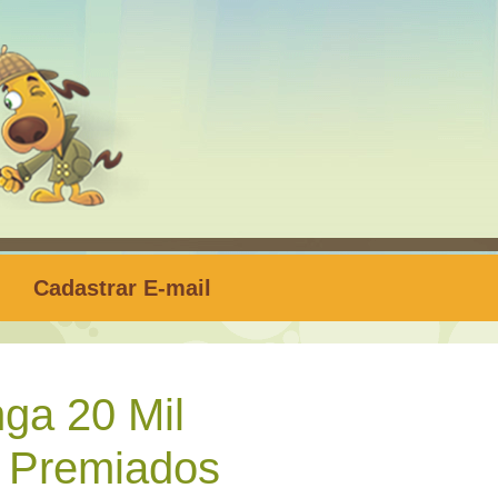
Cadastrar E-mail
ga 20 Mil
 Premiados