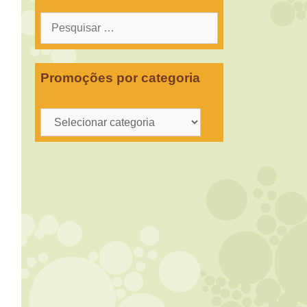
Pesquisar
por:
Promoções por categoria
Promoções
por
categoria