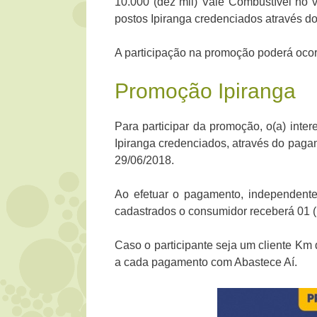
10.000 (dez mil) Vale Combustível no va
postos Ipiranga credenciados através do
A participação na promoção poderá ocorr
Promoção Ipiranga
Para participar da promoção, o(a) inter
Ipiranga credenciados, através do pagam
29/06/2018.
Ao efetuar o pagamento, independente 
cadastrados o consumidor receberá 01 (
Caso o participante seja um cliente Km 
a cada pagamento com Abastece Aí.