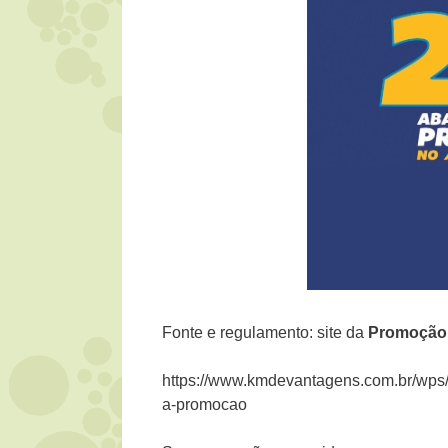
Fonte e regulamento: site da
Promoção 
https://www.kmdevantagens.com.br/wps/
a-promocao