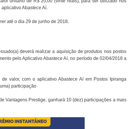
lor unitário de R$ 20,00 (vinte reais), para ser utilizado nos
 aplicativo Abastece Aí.
er até o dia 29 de junho de 2018.
essado(a) deverá realizar a aquisição de produtos nos postos
ento pelo Aplicativo Abastece Aí, no período de 02/04/2018 a
de valor, com o aplicativo Abastece Aí em Postos Ipiranga
uma) participação
de Vantagens Prestige, ganhará 10 (dez) participações a mais