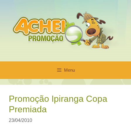
Pular
para
o
conteúdo
Menu
Promoção Ipiranga Copa
Premiada
23/04/2010