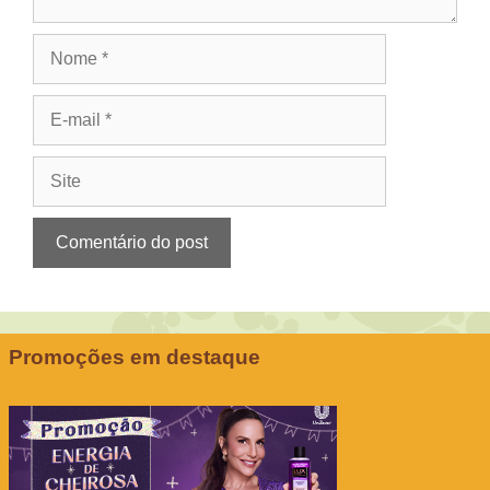
Nome
E-
mail
Site
Promoções em destaque