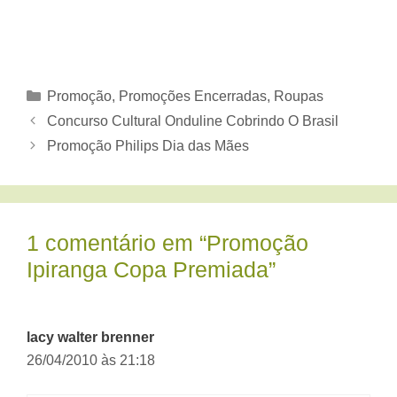
Categorias
Promoção
,
Promoções Encerradas
,
Roupas
Concurso Cultural Onduline Cobrindo O Brasil
Promoção Philips Dia das Mães
1 comentário em “Promoção
Ipiranga Copa Premiada”
lacy walter brenner
26/04/2010 às 21:18