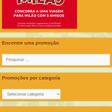
Encontre uma promoção
Pesquisar
por:
Promoções por categoria
Promoções
por
categoria