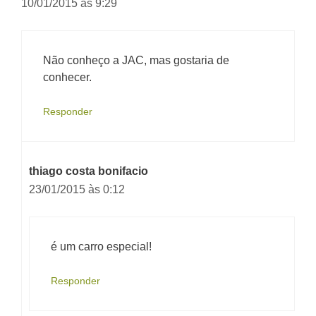
10/01/2015 às 9:29
Não conheço a JAC, mas gostaria de
conhecer.
Responder
thiago costa bonifacio
23/01/2015 às 0:12
é um carro especial!
Responder