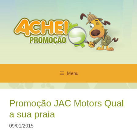
Pular
para
o
conteúdo
Menu
Promoção JAC Motors Qual
a sua praia
09/01/2015