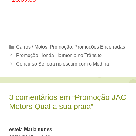
Categorias
Carros / Motos
,
Promoção
,
Promoções Encerradas
Promoção Honda Harmonia no Trânsito
Concurso Se joga no escuro com o Medina
3 comentários em “Promoção JAC
Motors Qual a sua praia”
estela Maria nunes