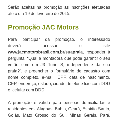
Serão aceitas na promoção as inscrições efetuadas
até o dia 19 de fevereiro de 2015.
Promoção JAC Motors
Para participar da promoção, o interessado
deverá acessar o site
www.jacmotorsbrasil.com.br/suapraia
, responder à
pergunta: “Qual a montadora que pode garantir o seu
verão com um J3 Turin S, independente da sua
praia?”, e preencher o formulário de cadastro com
nome completo, e-mail, CPF, data de nascimento,
CEP, endereço, estado, cidade, telefone fixo com DDD
e, celular com DDD.
A promoção é válida para pessoas domiciliadas e
residentes em: Alagoas, Bahia, Ceará, Espírito Santo,
Goiás, Mato Grosso do Sul, Minas Gerais, Pará,